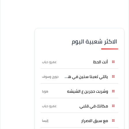
الاكثر شعبية اليوم
أنت الحظ
عمرو دياب
ياللي تعبنا سنين في هواه
جورج وسوف
وشربت حجرين ع الشيشه
هوبا
مكانك في قلبي
عمرو دياب
مع سبق الاصرار
إليسا