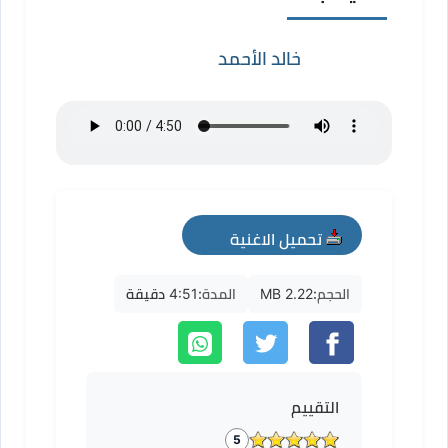
خالد الأحمد
تحميل الاغنية
mp3
الحجم:
2.22 MB
المدة:
4:51 دقيقة
التقييم
5