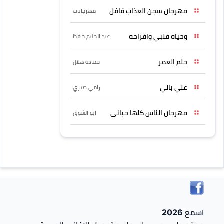
مهرجان سجن العذاب قافل
مهرجانات
وحياه قلبي وافراحه
عبد الحليم حافظ
حلم العمر
حماده هلال
علي بالي
رامي صبري
مهرجان الناس كلها حبانى
ابو الشوق
اسمع 2026