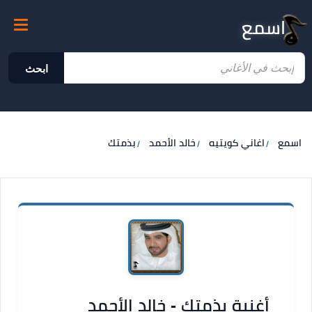
اسمع
ابحث
اسمع
اغاني كويتيه
خالد الأحمد
بذمتك
أغنية بذمتك - خالد الأحمد