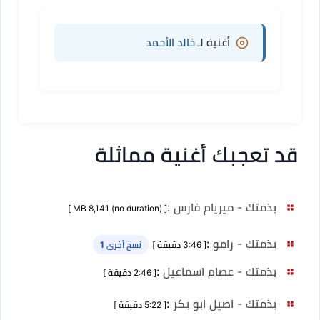
أغنية لـ
خالد الأحمد
قد تعجبك أغنية مماثلة
بذمتك - ميريام فارس
:
[ MB 8,141 (no duration) ]
بذمتك - رامو
:
[ 3:46 دقيقة ]
نسخ أخرى 1
بذمتك - عصام اسماعيل
:
[ 2:46 دقيقة ]
بذمتك - اصيل ابو بكر
:
[ 5:22 دقيقة ]