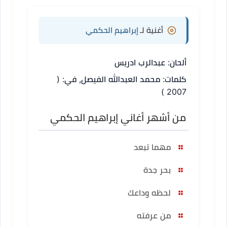
أغنية لـ
إبراهيم الحكمي
ألحان: عبدالرب ادريس
كلمات: محمد العبدالله الفيصل, في: (
2007 )
من أشهر أغاني إبراهيم الحكمي
مهما تبعد
بحر جدة
لحظه وداعك
من عرفته