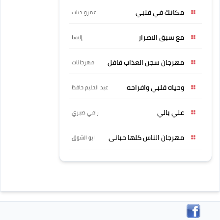
مكانك في قلبي
عمرو دياب
مع سبق الاصرار
إليسا
مهرجان سجن العذاب قافل
مهرجانات
وحياه قلبي وافراحه
عبد الحليم حافظ
علي بالي
رامي صبري
مهرجان الناس كلها حبانى
ابو الشوق