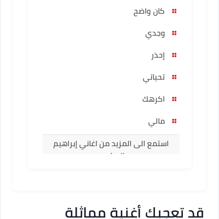
كان واضح
وجدي
إحذر
تحياتي
اكرهك
مالي
استمع الى المزيد من اغاني إبراهيم
الحكمي
قد تعجبك أغنية مماثلة