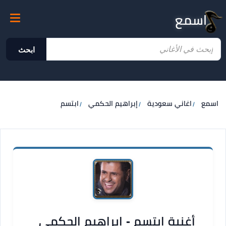
اسمع
ابحث
اسمع
اغاني سعودية
إبراهيم الحكمي
ابتسم
أغنية ابتسم - إبراهيم الحكمي