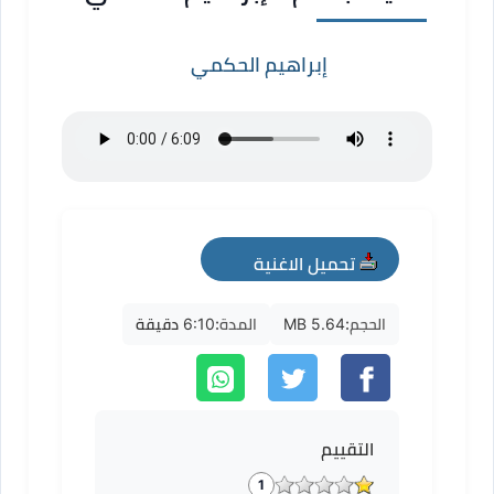
إبراهيم الحكمي
تحميل الاغنية
mp3
الحجم:
5.64 MB
المدة:
6:10 دقيقة
التقييم
1