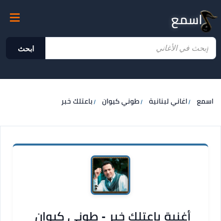
اسمع
ابحث
اسمع
اغاني لبنانية
طوني كيوان
باعتلك خبر
أغنية باعتلك خبر - طوني كيوان