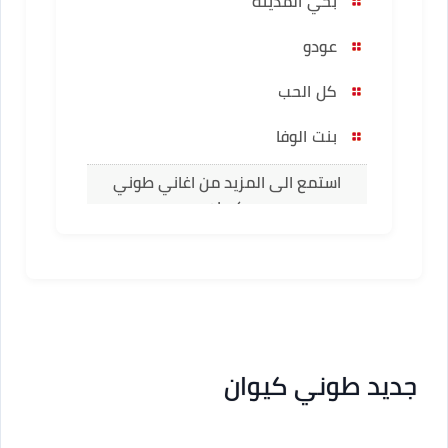
بحي المدينه
عودو
كل الحب
بنت الوفا
استمع الى المزيد من اغاني طوني
كيوان
جديد طوني كيوان