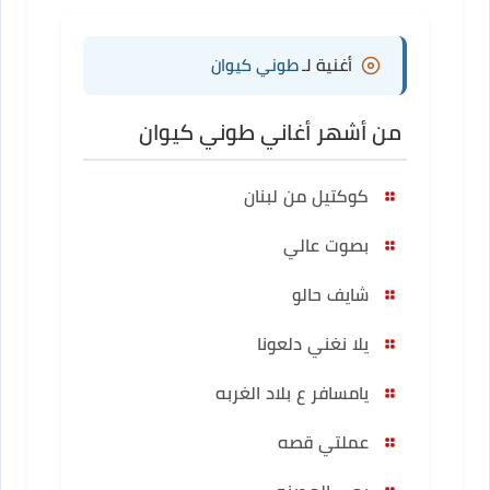
أغنية لـ
طوني كيوان
من أشهر أغاني طوني كيوان
كوكتيل من لبنان
بصوت عالي
شايف حالو
يلا نغني دلعونا
يامسافر ع بلاد الغربه
عملتي قصه