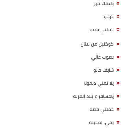
باعتلك خبر
عودو
عملتي قصه
كوكتيل من لبنان
بصوت عالي
شايف حالو
يلا نغني دلعونا
يامسافر ع بلاد الغربه
عملتي قصه
بحي المدينه