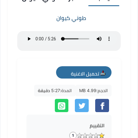
طوني كيوان
تحميل الاغنية
mp3
الحجم:
4.99 MB
المدة:
5:27 دقيقة
التقييم
1