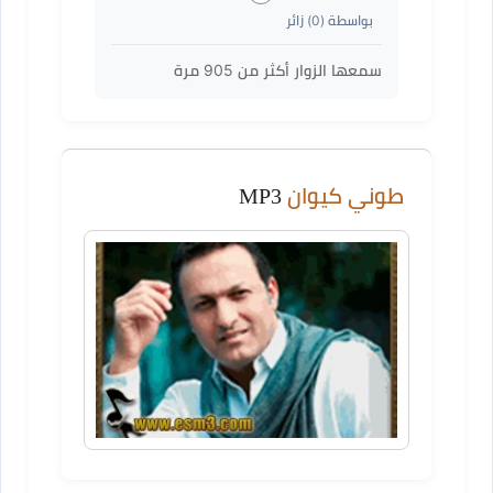
بواسطة (
0
) زائر
سمعها الزوار أكثر من
905
مرة
طوني كيوان
MP3