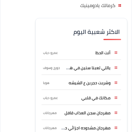
كرمالك يادومينيك
الاكثر شعبية اليوم
أنت الحظ
عمرو دياب
ياللي تعبنا سنين في هواه
جورج وسوف
وشربت حجرين ع الشيشه
هوبا
مكانك في قلبي
عمرو دياب
مهرجان سجن العذاب قافل
مهرجانات
مهرجان مشدوده اجزائي حربونى
مهرجانات