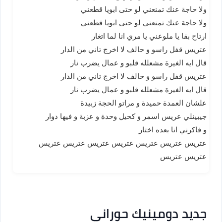
ولا حاجة عنك تمنعني لو حتى ابويا قطعني
ولا حاجة عنك تمنعني لو حتى ابويا قطعني
ارتاح بقا يا ملوعني يا مري انا لما اتغار
عتريس قفل راسو و حالف لا اخرج تاني من الدار
قال ايه الغيرة مشعلله قلبو و عمال يضرب نار
عتريس قفل راسو و حالف لا اخرج تاني من الدار
قال ايه الغيرة مشعلله قلبو و عمال يضرب نار
علشان العمدة حميدة و مراتو الحجة زبيدة
جيبينلي عريس اسمر و كحيل وحدة و عزبة و فيها دوار
و فاكرني انا بعده اختار
عتريس عتريس عتريس عتريس عتريس عتريس عتريس
عتريس عتريس
جديد دومينيك حوراني