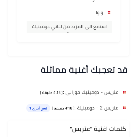
واوا
استمع الى المزيد من اغاني دومينيك
حوراني
قد تعجبك أغنية مماثلة
عتريس - دومينيك حوراني
:
[ 4:15 دقيقة ]
عتريس 2 - دومينيك
:
[ 4:18 دقيقة ]
نسخ أخرى 1
كلمات اغنية "عتريس"