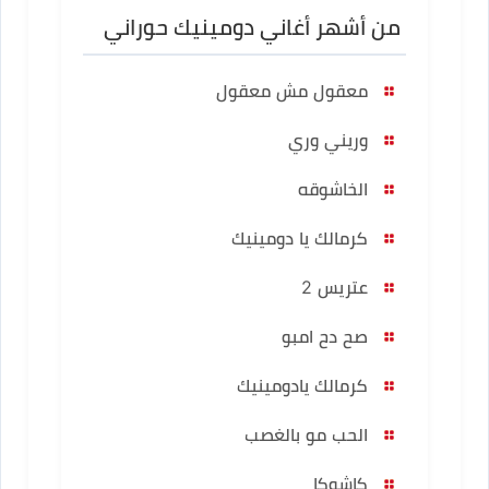
من أشهر أغاني دومينيك حوراني
معقول مش معقول
وريني وري
الخاشوقه
كرمالك يا دومينيك
عتريس 2
صح دح امبو
كرمالك يادومينيك
الحب مو بالغصب
كاشوكا