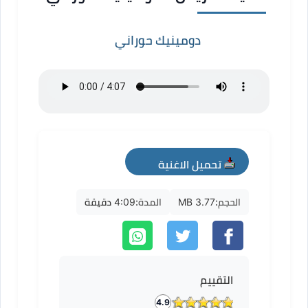
دومينيك حوراني
تحميل الاغنية
mp3
الحجم:
3.77 MB
المدة:
4:09 دقيقة
التقييم
4.9