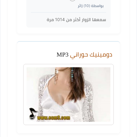
بواسطة (
10
) زائر
سمعها الزوار أكثر من
1014
مرة
دومينيك حوراني
MP3