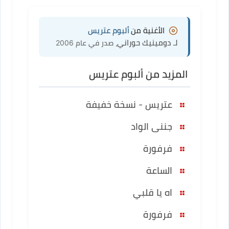
الأغنية من
ألبوم عتريس
لـ دومينيك حوراني
، صدر في عام 2006
المزيد من ألبوم عتريس
عتريس - نسخة خفيفة
جننى الواد
فرفورة
الساعة
اه يا قلبي
فرفورة