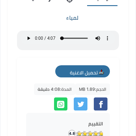
لمياء
تحميل الاغنية
mp3
الحجم:
1.89 MB
المدة:
4:08 دقيقة
التقييم
4.8