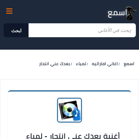
اسمع
ابحث
اسمع
اغاني اماراتيه
لمياء
بعدك عني انتحار
أغنية بعدك عني انتحار - لمياء