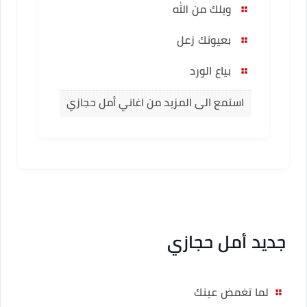
ويلك من الله
بعيونك زعل
بياع الورد
استمع الى المزيد من اغاني أمل حجازي
جديد أمل حجازي
لما تغمض عينك