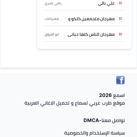
علي بالي
رامي صبري
مهرجان متجمعين كلكو و
مهرجانات
مهرجان الناس كلها حبانى
ابو الشوق
اسمع 2026
موقع طرب عربي لسماع و تحميل الاغاني العربية
تواصل معنا-DMCA
سياسة الإستخدام والخصوصية