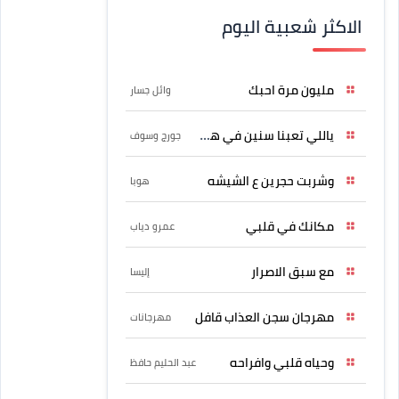
الاكثر شعبية اليوم
مليون مرة احبك
وائل جسار
ياللي تعبنا سنين في هواه
جورج وسوف
وشربت حجرين ع الشيشه
هوبا
مكانك في قلبي
عمرو دياب
مع سبق الاصرار
إليسا
مهرجان سجن العذاب قافل
مهرجانات
وحياه قلبي وافراحه
عبد الحليم حافظ