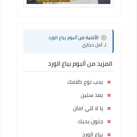
الأغنية من
ألبوم بياع الورد
لـ أمل حجازي
المزيد من ألبوم بياع الورد
بحب نوع كلامك
بعد سنين
يا لا للي امان
جنون بحبك
بياع الورد