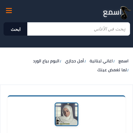
اسمع
ابحث
اسمع
اغاني لبنانية
أمل حجازي
البوم بياع الورد
لما تغمض عينك