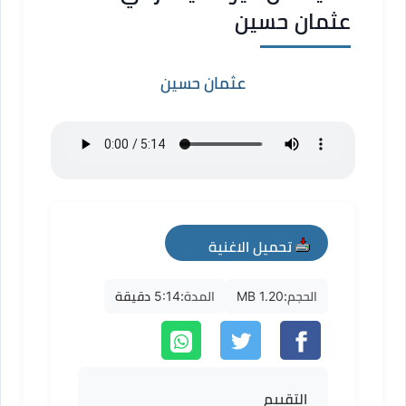
عثمان حسين
عثمان حسين
تحميل الاغنية
mp3
الحجم:
1.20 MB
المدة:
5:14 دقيقة
التقييم