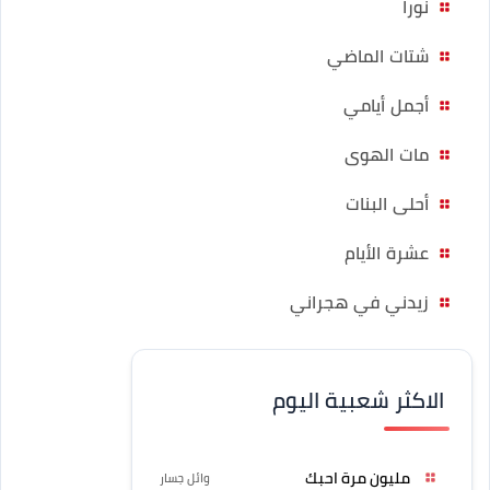
نورا
شتات الماضي
أجمل أيامي
مات الهوى
أحلى البنات
عشرة الأيام
زيدني في هجراني
الاكثر شعبية اليوم
مليون مرة احبك
وائل جسار