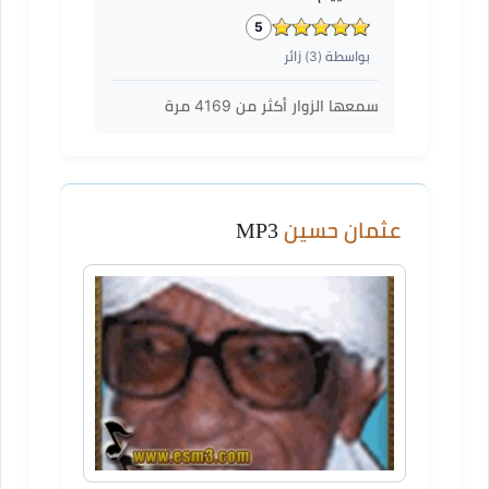
5
بواسطة (
3
) زائر
سمعها الزوار أكثر من
4169
مرة
عثمان حسين
MP3