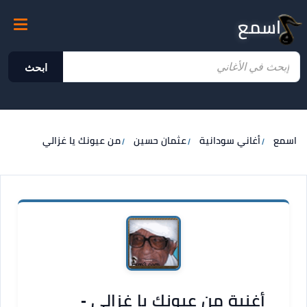
اسمع
ابحث
اسمع
أغاني سودانية
عثمان حسين
من عيونك يا غزالي
أغنية من عيونك يا غزالي -