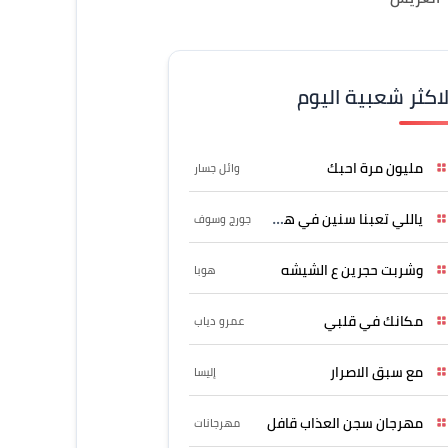
لاكثر شعبية اليوم
مليون مرة احبك
وائل جسار
ياللي تعبنا سنين في هواه
جورج وسوف
وشربت حجرين ع الشيشه
هوبا
مكانك في قلبي
عمرو دياب
مع سبق الاصرار
إليسا
مهرجان سجن العذاب قافل
مهرجانات