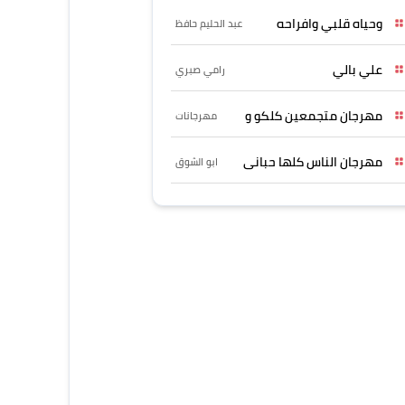
وحياه قلبي وافراحه
عبد الحليم حافظ
علي بالي
رامي صبري
مهرجان متجمعين كلكو و
مهرجانات
مهرجان الناس كلها حبانى
ابو الشوق