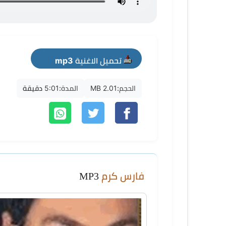
تحميل الاغنية mp3
الحجم:
2.01 MB
المدة:
5:01 دقيقة
فارس كرم
MP3