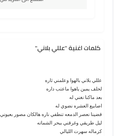
كلمات اغنية "عللي بلاني"
عللي بلاني بالهوا وعلمني ثاره
لحلف يمين ياهوا ماعتب داره
بعد ماكنا نغني له
اصابيع العشره نضوي له
قضينا نعصر الدمعه تنطفي ناره هالكان مصور بعيوني
ليل طريقي وغرقني ببحر الشماته
كرماله سهرت الليالي