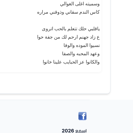
وسميته اغلى الغوالي
كاس الندم سقاني وذوقني مراره
ياقلبي حلك تتعلم بالحب اتروى
ع زاد جهنم ارحم لك من جفة حوا
نسيوا الموده والوفا
وعهد المحبه والصفا
والكانوا عز الحبايب علينا خانوا
اسمع 2026