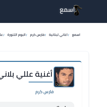
اسمع
اسمع
اغاني لبنانية
فارس كرم
البوم التنورة
عل
أغنية عللي بلان
فارس كرم