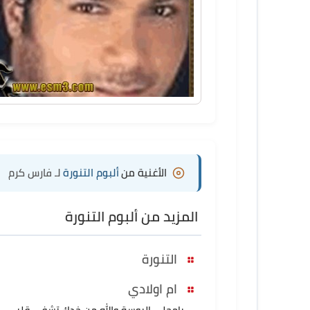
الأغنية من
ألبوم التنورة
لـ فارس كرم
المزيد من ألبوم التنورة
التنورة
ام اولادي
يامحلى البوسة والله من خدك تشفي قلبي