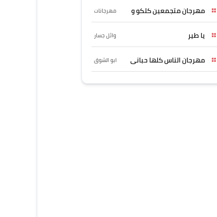
مهرجان متجمعين كلكو و
مهرجانات
يا طير
وائل جسار
مهرجان الناس كلها حبانى
ابو الشوق