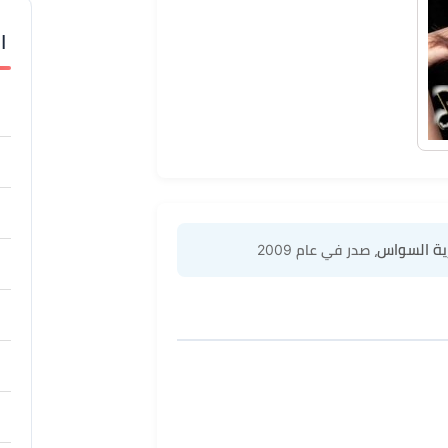
ا
رية السواس
، صدر في عام 2009