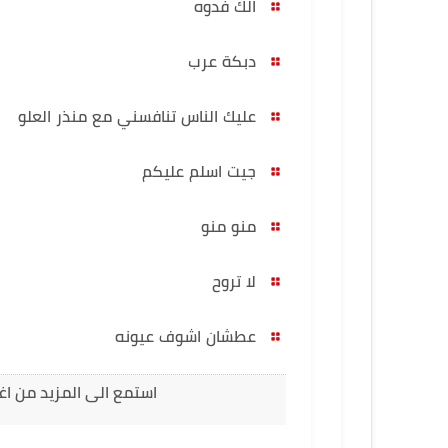
الك فدوه
دبكة عرب
عليك الناس تنافسني مع منذر العلو
جيت اسلم عليكم
منو منو
لا تروح
عطشان اشوف عيونه
استمع الى المزيد من اغ