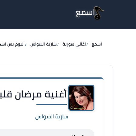
اسمع
اسمع
اغاني سورية
سارية السواس
البوم بس اس
أغنية مرضان قلب
سارية السواس