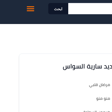
ابحث
يد سارية السواس
مرضان قلبي
منو منو