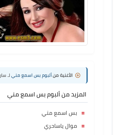
الأغنية من
ألبوم بس اسمع مني
لـ سا
المزيد من ألبوم بس اسمع مني
بس اسمع مني
موال ياساحري