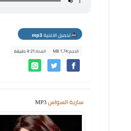
تحميل الاغنية mp3
الحجم:
1.74 MB
المدة:
4:21 دقيقة
سارية السواس
MP3