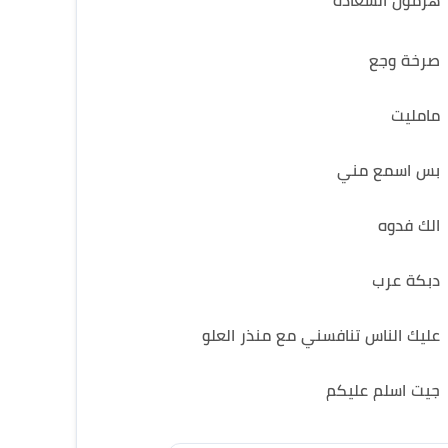
هرمون السعادة
صرخة وجع
مامليت
بس اسمع مني
الك فدوه
دبكة عرب
عليك الناس تنافسني مع منذر العلو
جيت اسلم عليكم