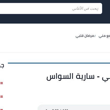
مع مني
مرضان قلبي
جد
ي - سارية السواس