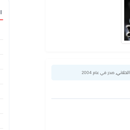
ا
لحلاني
، صدر في عام 2004