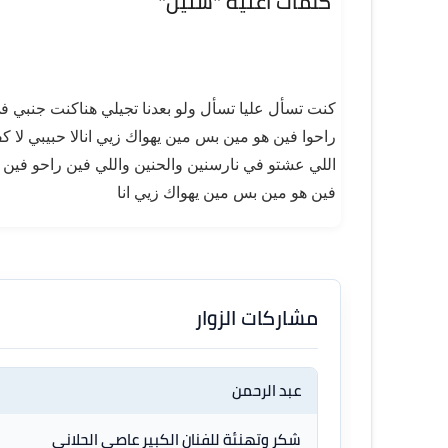
كلمات اغنية "سنين"
كنت تسأل عليا تسأل ولو بعدنا تجيلي هناكنت جنبي ف
راحوا فين هو مين بس مين يهواك زيي انالا حبيبي لا 
اللي عشتو في نارسنين والحنين واللي فين راحو فين 
فين هو مين بس مين يهواك زيي انا
مشاركات الزوار
عبد الرحمن
شكر وتهنئة للفنان الكبير عاصى الحلانى