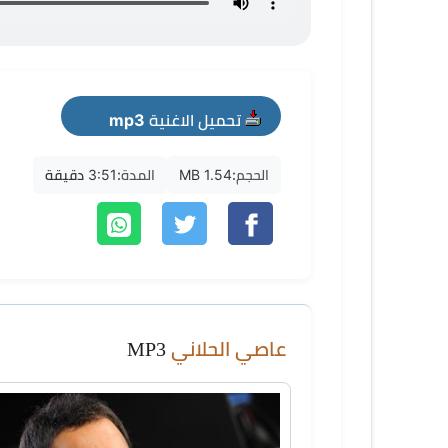
تحميل الاغنية mp3
الحجم:
1.54 MB
المدة:
3:51 دقيقة
عاصي الحلاني
MP3