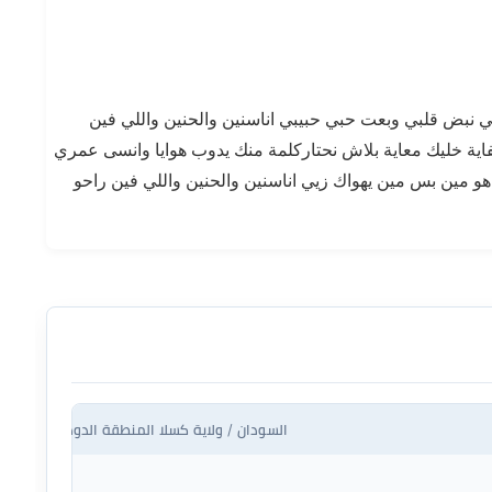
ي نبض قلبي وبعت حبي حبيبي اناسنين والحنين واللي فين
كفاية خليك معاية بلاش نحتاركلمة منك يدوب هوايا وانسى عمري
هو مين بس مين يهواك زيي اناسنين والحنين واللي فين راحو
السودان / ولاية كسلا المنطقة الدودية مع ارتريا