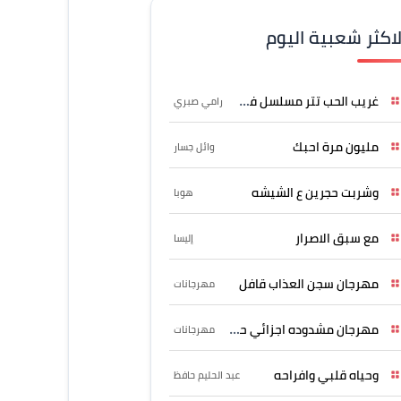
لاكثر شعبية اليوم
غريب الحب تتر مسلسل فرصة
رامي صبري
مليون مرة احبك
وائل جسار
وشربت حجرين ع الشيشه
هوبا
مع سبق الاصرار
إليسا
مهرجان سجن العذاب قافل
مهرجانات
مهرجان مشدوده اجزائي حربونى
مهرجانات
وحياه قلبي وافراحه
عبد الحليم حافظ