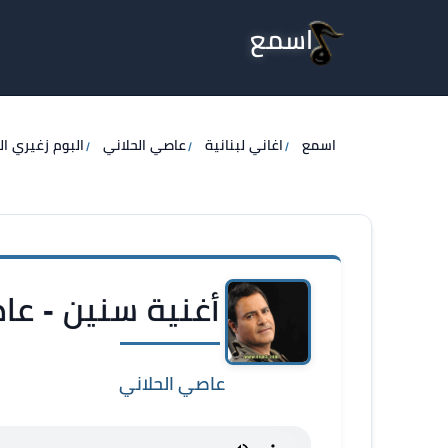
اسمع
اسمع
اغاني لبنانية
عاصي الحلاني
البوم زغيري ا
أغنية سنين - عا
عاصي الحلاني