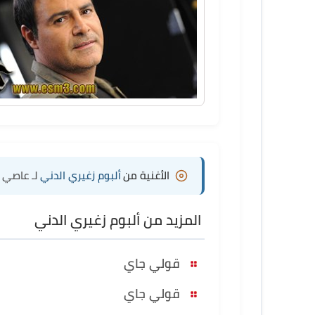
الأغنية من
ألبوم زغيري الدني
لـ عاصي ا
المزيد من ألبوم زغيري الدني
قولي جاي
قولي جاي