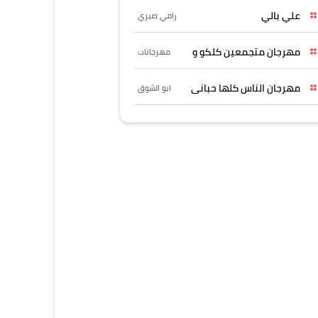
علي بالي
رامي صبري
مهرجان متجمعين كلكو و
مهرجانات
مهرجان الناس كلها حبانى
ابو الشوق