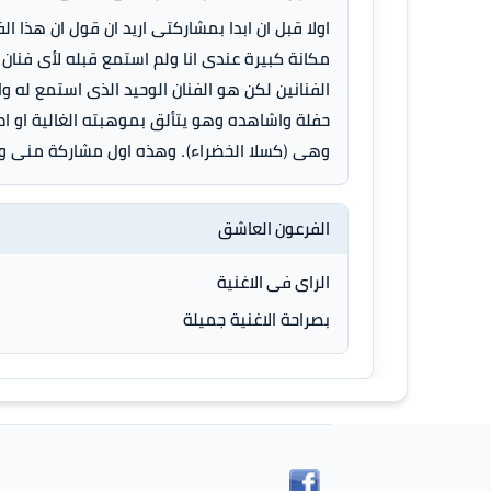
اولا قبل ان ابدا بمشاركتى اريد ان قول ان هذا الف
مكانة كبيرة عندى انا ولم استمع قبله لأى فنا
الفنانين لكن هو الفنان الوحيد الذى استمع له و
حفلة واشاهده وهو يتألق بموهبته الغالية او اطل
وهى (كسلا الخضراء). وهذه اول مشاركة منى وا
الفرعون العاشق
الراى فى الاغنية
بصراحة الاغنية جميلة