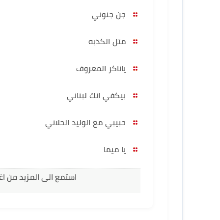
جن جنوني
متل الكذبه
ياناكر المعروف
بيكفي انك لبناني
حبيبي مع الوليد الحلاني
يا ميما
استمع الى المزيد من اغ