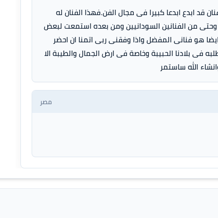
نان قد ابدع ابدعا كبيرا فى مجال الفن.فهذا الفنان له
ن وحتى من الفنانين السودانيين ومن بعده استمعت لبعض
ايضا هو فنانى المفضل واذا وفقنى ربى اتمنا ان احضر
به فى بلادنا الحبيبة وخاصة فى ارض الجمال والطيبة الا
نشاء الله ساستمر
مصر