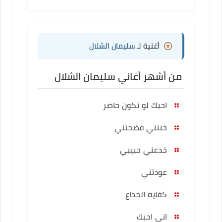
أغنية لـ
سليمان الشلال
من أشهر أغاني سليمان الشلال
احبك لو تكون حاضر
خنتني فضحتني
خدعني حبيبي
عودتني
كفايه الخداع
اني احبك