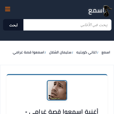
اسمع
ابحث
اسمع
اغاني كويتيه
سليمان الشلال
اسمعوا قصة غرامي
أغنية اسمعوا قصة غرامي -