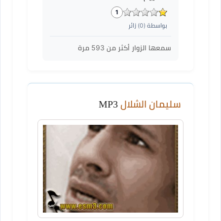
1
بواسطة (
0
) زائر
سمعها الزوار أكثر من
593
مرة
سليمان الشلال
MP3