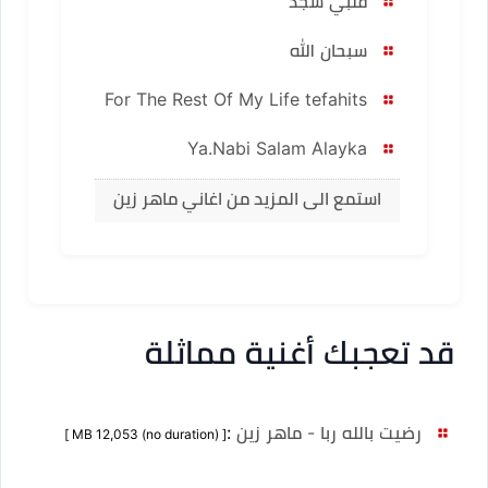
قلبي سجد
سبحان الله
For The Rest Of My Life tefahits
Ya.Nabi Salam Alayka
استمع الى المزيد من اغاني ماهر زين
قد تعجبك أغنية مماثلة
رضيت بالله ربا - ماهر زين
:
[ MB 12,053 (no duration) ]