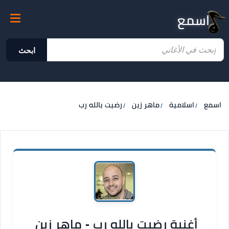
اسمع
ابحث
اسمع
اسلامية
ماهر زين
رضيت بالله رب
أغنية رضيت بالله رب - ماهر زين