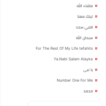
ماشاء الله
ليتك معنا
قلبي سجد
سبحان الله
For The Rest Of My Life tefahits
Ya.Nabi Salam Alayka
يا نبى
Number One For Me
محمد