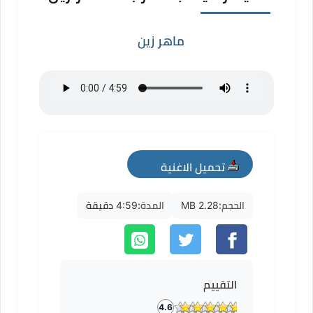
ماهر زين
تحميل الاغنية
mp3
الحجم:
2.28 MB
المدة:
4:59 دقيقة
التقييم
4.6