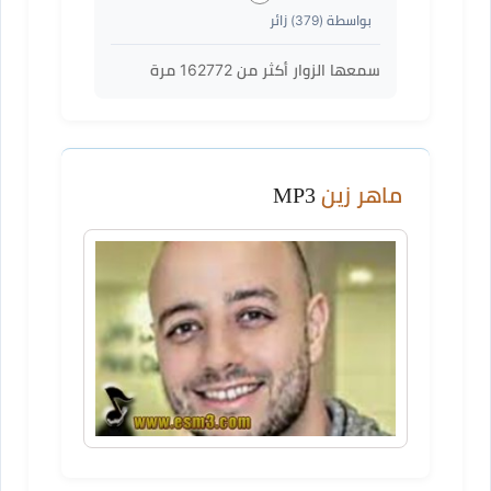
بواسطة (
379
) زائر
سمعها الزوار أكثر من
162772
مرة
ماهر زين
MP3