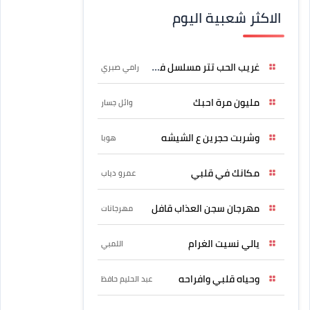
الاكثر شعبية اليوم
غريب الحب تتر مسلسل فرصة
رامي صبري
مليون مرة احبك
وائل جسار
وشربت حجرين ع الشيشه
هوبا
مكانك في قلبي
عمرو دياب
مهرجان سجن العذاب قافل
مهرجانات
يالي نسيت الغرام
اللمبي
وحياه قلبي وافراحه
عبد الحليم حافظ