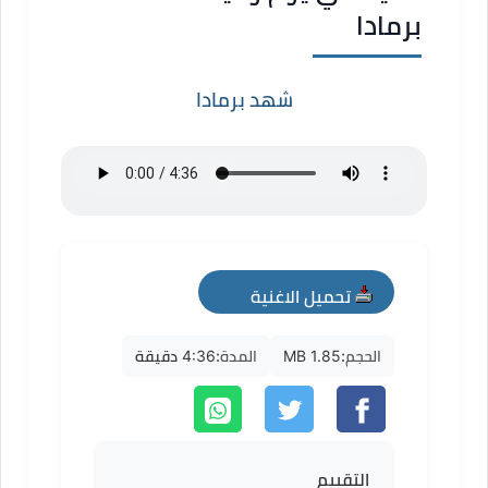
برمادا
شهد برمادا
تحميل الاغنية
mp3
الحجم:
1.85 MB
المدة:
4:36 دقيقة
التقييم