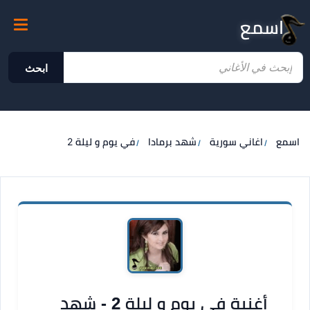
اسمع
ابحث
اسمع
اغاني سورية
شهد برمادا
في يوم و ليلة 2
أغنية في يوم و ليلة 2 - شهد