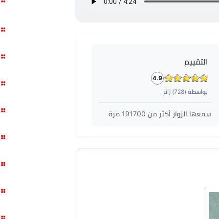
التقييم
4.9
بواسطة (
728
) زائر
سمعها الزوار أكثر من
191700
مرة