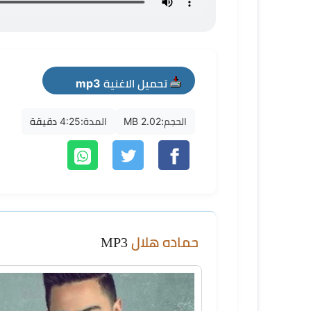
تحميل الاغنية mp3
الحجم:
2.02 MB
المدة:
4:25 دقيقة
حماده هلال
MP3