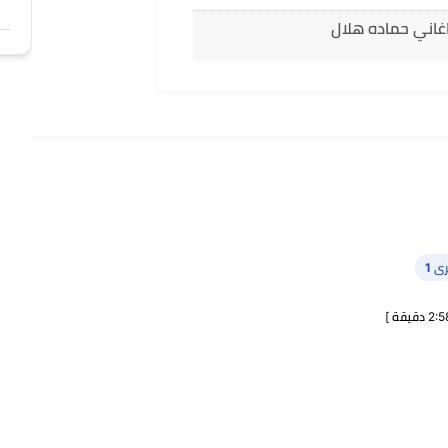
غاني حماده هلال
ى 1