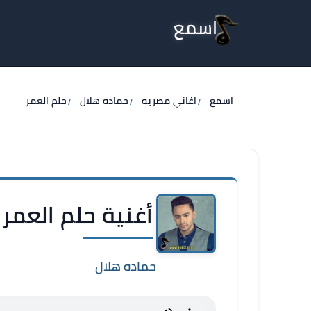
اسمع
اسمع
اغاني مصريه
حماده هلال
حلم العمر
أغنية حلم العمر 
حماده هلال