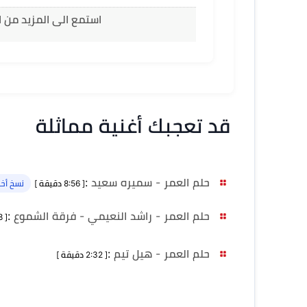
استمع الى المزيد من ا
قد تعجبك أغنية مماثلة
حلم العمر - سميره سعيد
:
[ 8:56 دقيقة ]
نسخ أخر
حلم العمر - راشد النعيمي - فرقة الشموع
:
[ 2:58 دقيقة ]
حلم العمر - هيل تيم
:
[ 2:32 دقيقة ]