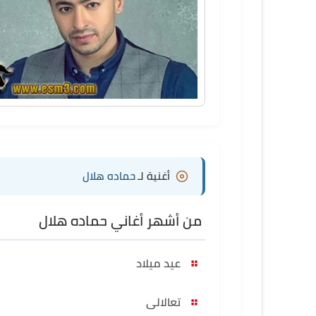
أغنية لـ
حماده هلال
من أشهر أغاني حماده هلال
عيد ميلاد
تعالالى