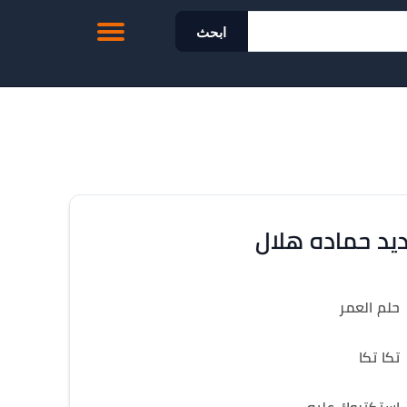
ابحث
يد حماده هلال
حلم العمر
تكا تكا