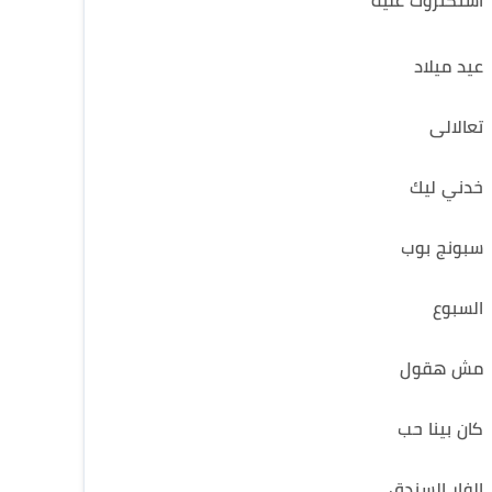
استكتروك عليه
عيد ميلاد
تعالالى
خدني ليك
سبونج بوب
السبوع
مش هقول
كان بينا حب
الفار السندق