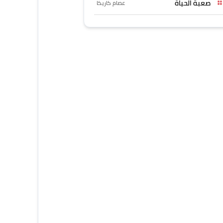
صعبة الحياة
عصام كاريكا