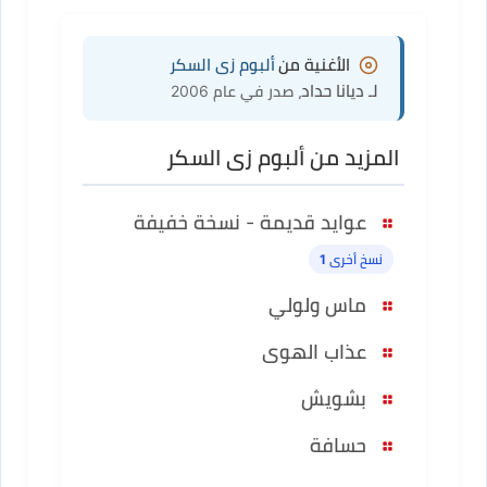
الأغنية من
ألبوم زى السكر
لـ ديانا حداد
، صدر في عام 2006
المزيد من ألبوم زى السكر
عوايد قديمة - نسخة خفيفة
نسخ أخرى 1
ماس ولولي
عذاب الهوى
بشويش
حسافة