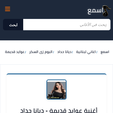
اسمع
ابحث
اسمع
اغاني لبنانية
ديانا حداد
البوم زى السكر
عوايد قديمة
أغنية عوايد قديمة - ديانا حداد