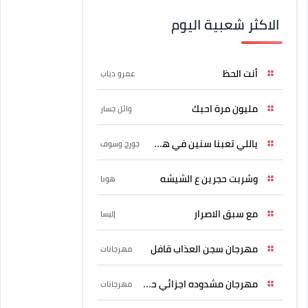
الاكثر شعبية اليوم
أنت الحظ
عمرو دياب
مليون مرة احبك
وائل جسار
ياللي تعبنا سنين في هواه
جورج وسوف
وشربت حجرين ع الشيشه
هوبا
مع سبق الاصرار
إليسا
مهرجان سجن العذاب قافل
مهرجانات
مهرجان مشدوده اجزائي حربونى
مهرجانات