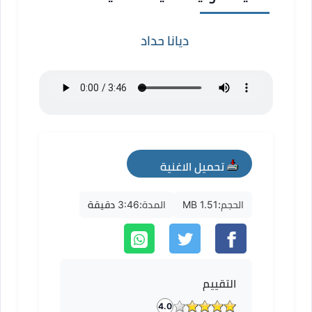
ديانا حداد
تحميل الاغنية
mp3
الحجم:
1.51 MB
المدة:
3:46 دقيقة
التقييم
4.0