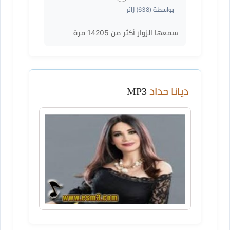
بواسطة (
638
) زائر
سمعها الزوار أكثر من
14205
مرة
ديانا حداد
MP3