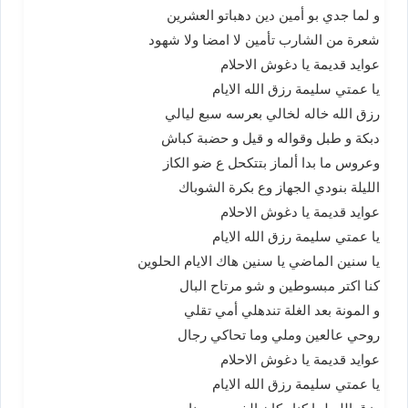
و لما جدي بو أمين دين دهباتو العشرين
شعرة من الشارب تأمين لا امضا ولا شهود
عوايد قديمة يا دغوش الاحلام
يا عمتي سليمة رزق الله الايام
رزق الله خاله لخالي بعرسه سبع ليالي
دبكة و طبل وقواله و قيل و حضبة كباش
وعروس ما بدا ألماز بتتكحل ع ضو الكاز
الليلة بنودي الجهاز وع بكرة الشوباك
عوايد قديمة يا دغوش الاحلام
يا عمتي سليمة رزق الله الايام
يا سنين الماضي يا سنين هاك الايام الحلوين
كنا اكتر مبسوطين و شو مرتاح البال
و المونة بعد الغلة تندهلي أمي تقلي
روحي عالعين وملي وما تحاكي رجال
عوايد قديمة يا دغوش الاحلام
يا عمتي سليمة رزق الله الايام