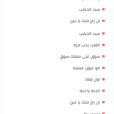
سيد الحبايب
ان راح منك يا عين
سيد الحبايب
القلب يحب مرة
سوق على مهلك سوق
ابو عيون عسليه
اول لقانا
الحنة يا حنة
ان راح منك يا عين
بسبس نو