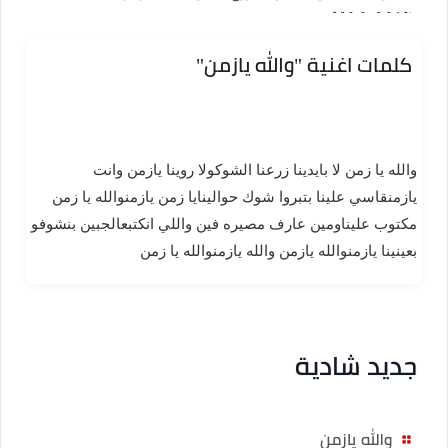
:
[ 2:04 دقيقة ]
كلمات اغنية "والله يازمن"
والله يا زمن لا بايدينا زرعنا الشوكولا روينا يازمن وانت
يازمنقاسي علينا بتبروا شوك حوالينايا زمن يازمنوالله يا زمن
مكتوب عليناومين عارف مصيره فين واللي انكتبعالجبين بنشوفو
بعينينا يازمنوالله يازمن والله يازمنوالله يا زمن
جديد شادية
والله يازمن