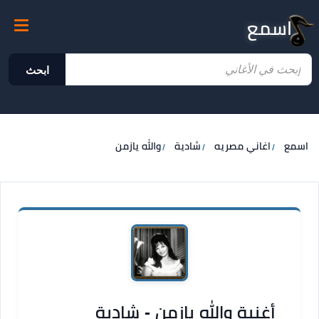
اسمع
ابحث
اسمع
اغاني مصريه
شادية
والله يازمن
أغنية والله يازمن - شادية