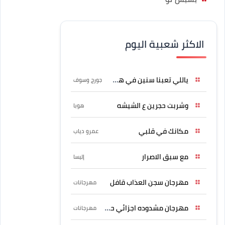
الاكثر شعبية اليوم
ياللي تعبنا سنين في هواه
جورج وسوف
وشربت حجرين ع الشيشه
هوبا
مكانك في قلبي
عمرو دياب
مع سبق الاصرار
إليسا
مهرجان سجن العذاب قافل
مهرجانات
مهرجان مشدوده اجزائي حربونى
مهرجانات