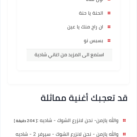
الحنة يا حنة
ان راح منك يا عين
بسبس نو
استمع الى المزيد من اغاني شادية
قد تعجبك أغنية مماثلة
والله يازمن- نحن لانزرع الشوك - شاديه
:
[ 2:04 دقيقة ]
والله يازمن - نحن لانزرع الشوك - سيرفر 2 - شاديه