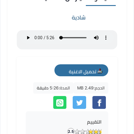
شادية
تحميل الاغنية
mp3
الحجم:
2.49 MB
المدة:
5:26 دقيقة
التقييم
2.5