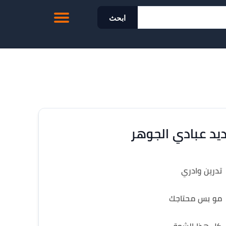
ابحث
يد عبادي الجوهر
تدرين وادري
مو بس محتاجك