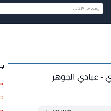
جد
ي - عبادي الجوهر