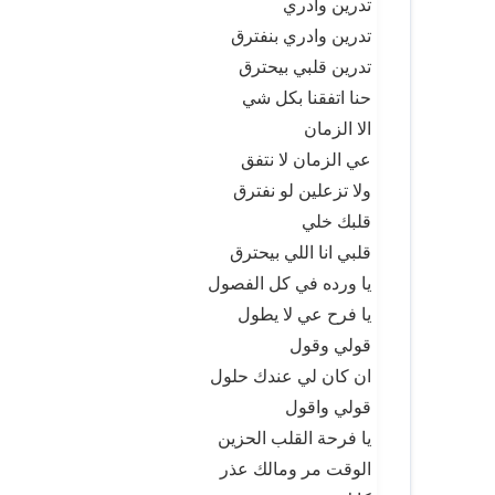
تدرين وأدري
تدرين وادري بنفترق
تدرين قلبي بيحترق
حنا اتفقنا بكل شي
الا الزمان
عي الزمان لا نتفق
ولا تزعلين لو نفترق
قلبك خلي
قلبي انا اللي بيحترق
يا ورده في كل الفصول
يا فرح عي لا يطول
قولي وقول
ان كان لي عندك حلول
قولي واقول
يا فرحة القلب الحزين
الوقت مر ومالك عذر