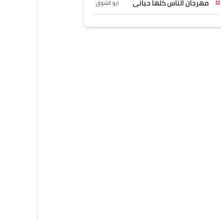
مهرجان الناس كلها حبانى
ابو الشوق