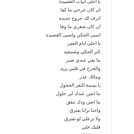
يا احلى ابيات القصيدة
ان كان جرحي ما كفا
انزف لك جروح جديدة
ان كان شعري ما وفا
انسى الحكي وانسى القصيدة
يا احلى ايام العمر
كثر الحكي وشبيفيد
ما بقي عندي صبر
والجرح في قلبي يزيد
ومالك عذر
يا بسمة الثغر الخجول
ما اضن عندك لي حلول
ما اضن ودك نتفق
واحنا ترانا بفترق
ولا تزعلي لو نفترق
قلبك خلي