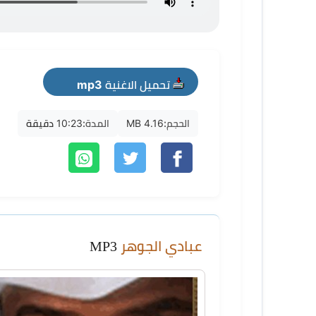
تحميل الاغنية mp3
الحجم:
4.16 MB
المدة:
10:23 دقيقة
عبادي الجوهر
MP3