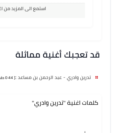
استمع الى المزيد من اغ
قد تعجبك أغنية مماثلة
تدرين وادري - عبد الرحمن بن مساعد
:
[ 0:44 دقيقة ]
كلمات اغنية "تدرين وادري"