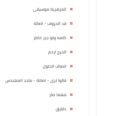
المزهرية موسيقى
قد الحروف - اصالة
كلمه ولو جبر خاطر
الجرح ارحم
انصاف الحلول
قالوا ترى - اصالة - ماجد المهندس
مهما صار
دقايق