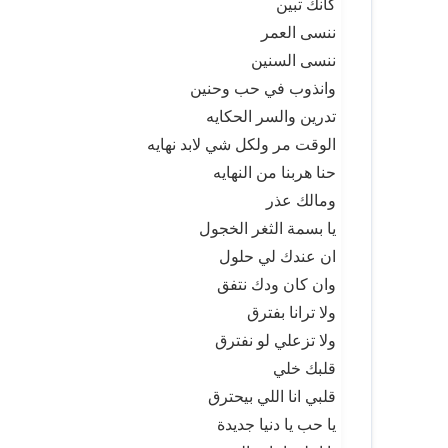
كانك تبين
ننسى العمر
ننسى السنين
وانذوب في حب وحنين
تدرين والسر الحكايه
الوقت مر ولكل شي لابد نهايه
حنا هربنا من النهايه
ومالك عذر
يا بسمة الثغر الخجول
ان عندك لي حلول
وان كان ودك نتفق
ولا ترانا بفترق
ولا تزعلي لو نفترق
قلبك خلي
قلبي انا اللي بيحترق
يا حب يا دنيا جديدة