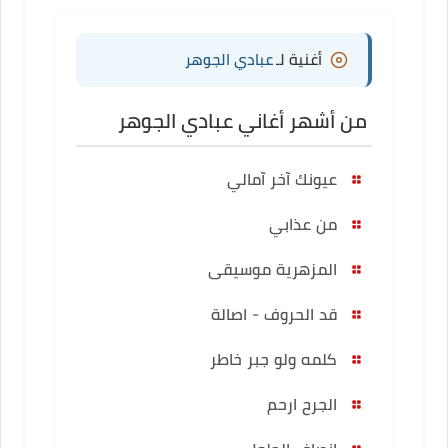
أغنية لـ
عبادي الجوهر
من أشهر أغاني عبادي الجوهر
عيونك آخر آمالي
من عذابي
المزهرية موسيقى
قد الحروف - اصالة
كلمه ولو جبر خاطر
الجرح ارحم