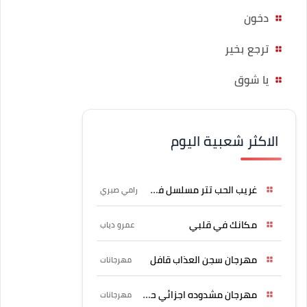
دخون
ترجع بخير
يا شوق
الاكثر شعبية اليوم
غريب الحب تتر مسلسل فرصة
رامي صبري
مكانك في قلبي
عمرو دياب
مهرجان سجن العذاب قافل
مهرجانات
مهرجان مشدوده اجزائي حربونى
مهرجانات