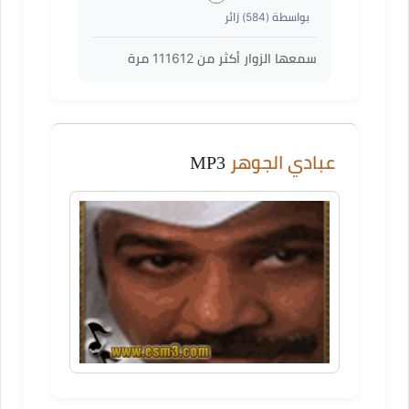
بواسطة (
584
) زائر
سمعها الزوار أكثر من
111612
مرة
عبادي الجوهر
MP3