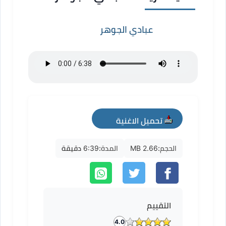
عبادي الجوهر
تحميل الاغنية
mp3
الحجم:
2.66 MB
المدة:
6:39 دقيقة
التقييم
4.0