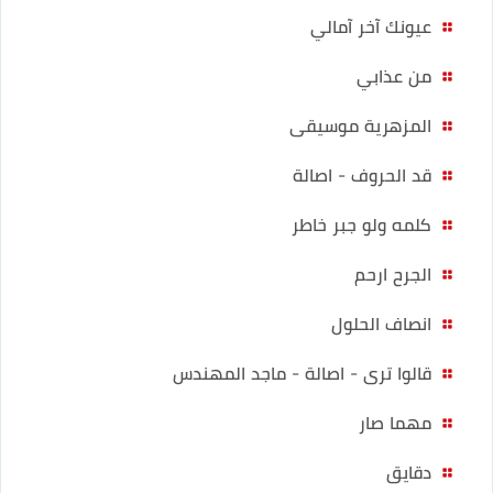
عيونك آخر آمالي
من عذابي
المزهرية موسيقى
قد الحروف - اصالة
كلمه ولو جبر خاطر
الجرح ارحم
انصاف الحلول
قالوا ترى - اصالة - ماجد المهندس
مهما صار
دقايق