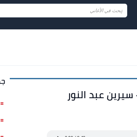
جد
 سيرين عبد النور