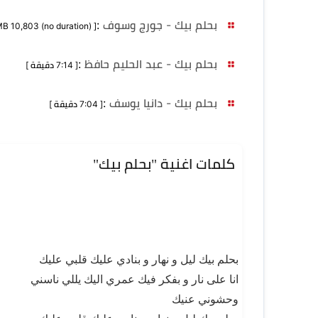
بحلم بيك - جورج وسوف
:
[ MB 10,803 (no duration) ]
بحلم بيك - عبد الحليم حافظ
:
[ 7:14 دقيقة ]
بحلم بيك - دانيا يوسف
:
[ 7:04 دقيقة ]
كلمات اغنية "بحلم بيك"
بحلم بيك ليل و نهار و بنادي عليك قلبي عليك
انا على نار و بفكر فيك عمري اليك يللي ناسني
وحشوني عنيك