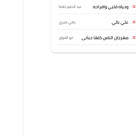
وحياه قلبي وافراحه
عبد الحليم حافظ
علي بالي
رامي صبري
مهرجان الناس كلها حبانى
ابو الشوق