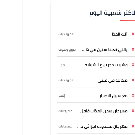
لاكثر شعبية اليوم
أنت الحظ
عمرو دياب
ياللي تعبنا سنين في هواه
جورج وسوف
وشربت حجرين ع الشيشه
هوبا
مكانك في قلبي
عمرو دياب
مع سبق الاصرار
إليسا
مهرجان سجن العذاب قافل
مهرجانات
مهرجان مشدوده اجزائي حربونى
مهرجانات