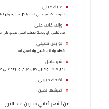
عليك عيني
تعرف انت بقية في الدونيا كل ما ليه وان اق
وإنت غايب عني
من قلبي راح وديلك وديلك احلى سلام. يلي جر
لو بص فعيني
أتكلم ولا لأ يا قلبي ولا اعمل ايه
شو عامل
بدي قلك انو قلبي دايب غرام لو تبعد عني م
اضحك حبيبي
اعيشها لمين
من أشهر أغاني سيرين عبد النور