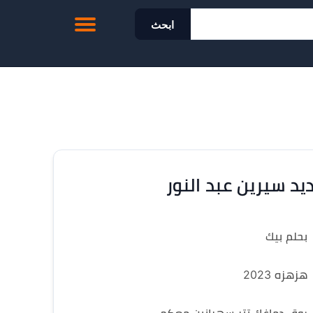
ابحث
يد سيرين عبد النور
بحلم بيك
هزهزه 2023