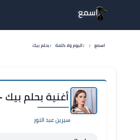
اسمع
اسمع
البوم ولا كلمة
بحلم بيك
أغنية بحلم بيك -
سيرين عبد النور