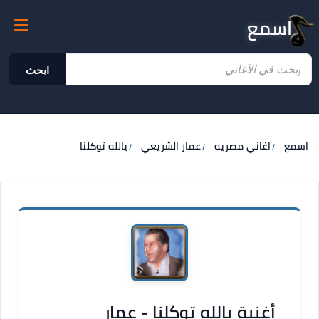
اسمع
ابحث
اسمع
اغاني مصريه
عمار الشريعي
يالله توكلنا
أغنية يالله توكلنا - عمار