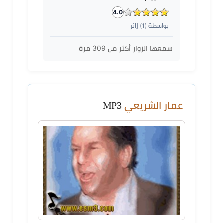
4.0
بواسطة (
1
) زائر
سمعها الزوار أكثر من
309
مرة
عمار الشريعي
MP3