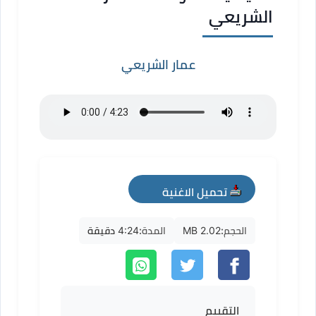
الشريعي
عمار الشريعي
تحميل الاغنية
mp3
الحجم:
2.02 MB
المدة:
4:24 دقيقة
التقييم