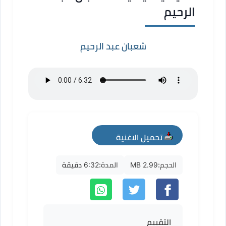
الرحيم
شعبان عبد الرحيم
تحميل الاغنية
mp3
الحجم:
2.99 MB
المدة:
6:32 دقيقة
التقييم