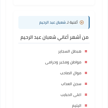
أغنية لـ
شعبان عبد الرحيم
من أشهر أغاني شعبان عبد الرحيم
هبطل السجاير
مواطن ومخبر وحرامى
موال الصاحب
سجن العذاب
اغلى الحبايب
اليتيم