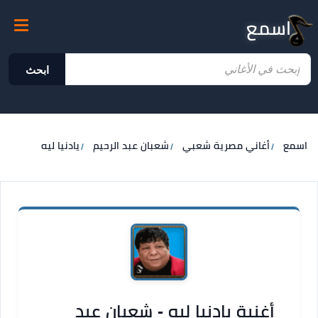
اسمع
ابحث
اسمع
أغاني مصرية شعبي
شعبان عبد الرحيم
يادنيا ليه
أغنية يادنيا ليه - شعبان عبد