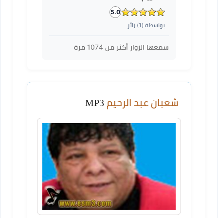
5.0
بواسطة (
1
) زائر
سمعها الزوار أكثر من
1074
مرة
شعبان عبد الرحيم
MP3