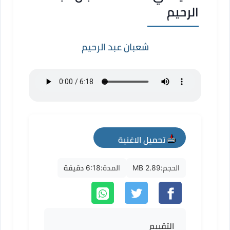
الرحيم
شعبان عبد الرحيم
تحميل الاغنية
mp3
الحجم:
2.89 MB
المدة:
6:18 دقيقة
التقييم