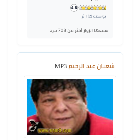
4.5
بواسطة (
2
) زائر
سمعها الزوار أكثر من
708
مرة
شعبان عبد الرحيم
MP3