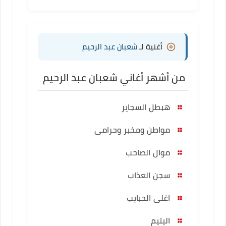
أغنية لـ
شعبان عبد الرحيم
من أشهر أغاني شعبان عبد الرحيم
هبطل السجاير
مواطن ومخبر وحرامى
موال الصاحب
سجن العذاب
اغلى الحبايب
اليتيم