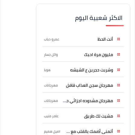
الاكثر شعبية اليوم
أنت الحظ
عمرو دياب
مليون مرة احبك
وائل جسار
وشربت حجرين ع الشيشه
هوبا
مهرجان سجن العذاب قافل
مهرجانات
مهرجان مشدوده اجزائي حربونى
مهرجانات
مشيت لك طريق
عامر منيب
أتمنى أضمك بالقلب مع حسين
اصيل هميم