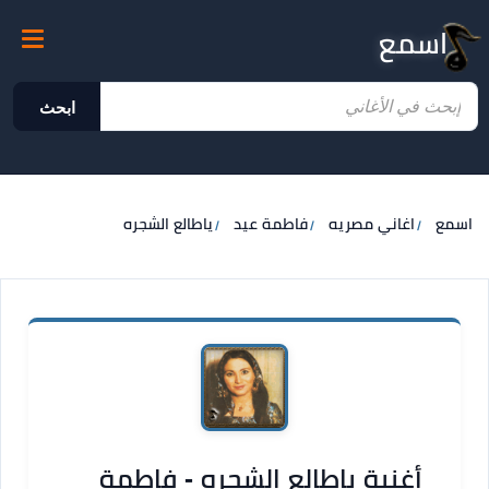
اسمع
ابحث
اسمع
اغاني مصريه
فاطمة عيد
ياطالع الشجره
أغنية ياطالع الشجره - فاطمة