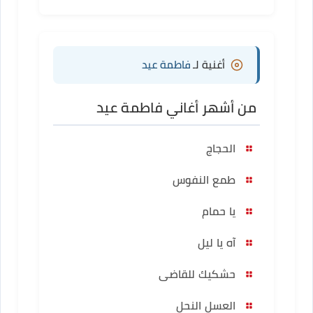
أغنية لـ
فاطمة عيد
من أشهر أغاني فاطمة عيد
الحجاج
طمع النفوس
يا حمام
آه يا ليل
حشكيك للقاضى
العسل النحل