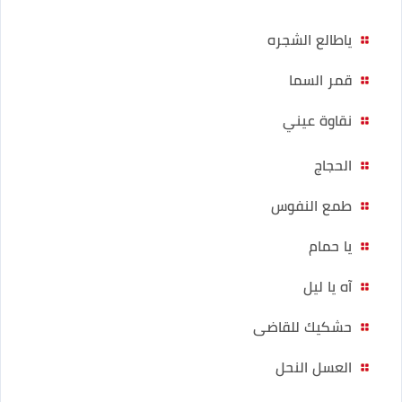
ياطالع الشجره
قمر السما
نقاوة عيني
الحجاج
طمع النفوس
يا حمام
آه يا ليل
حشكيك للقاضى
العسل النحل