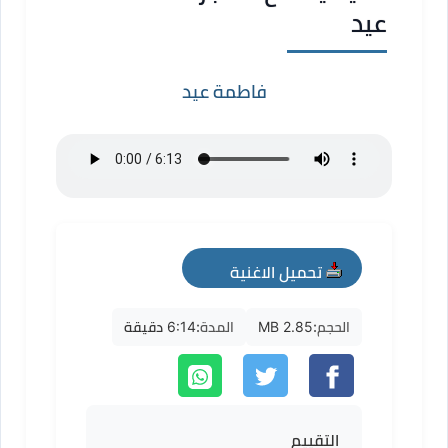
عيد
فاطمة عيد
تحميل الاغنية
mp3
الحجم:
2.85 MB
المدة:
6:14 دقيقة
التقييم