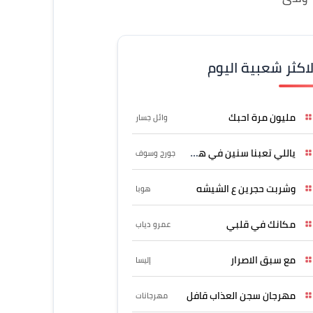
لاكثر شعبية اليوم
مليون مرة احبك
وائل جسار
ياللي تعبنا سنين في هواه
جورج وسوف
وشربت حجرين ع الشيشه
هوبا
مكانك في قلبي
عمرو دياب
مع سبق الاصرار
إليسا
مهرجان سجن العذاب قافل
مهرجانات