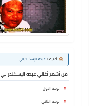
أغنية لـ
عبده الإسكندراني
من أشهر أغاني عبده الإسكندراني
الوجه الاول
الوجه الثاني