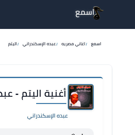
اسمع
اسمع
اغاني مصريه
عبده الإسكندراني
اليتم
أغنية اليتم - عب
عبده الإسكندراني