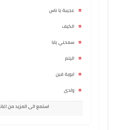
عجيبة يا ناس
الكيف
سمحني يابا
اليتم
ابوية فين
ولدى
استمع الى المزيد من اغان