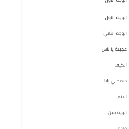
الوجه الاول
الوجه الاول
الوجه الثاني
عجيبة يا ناس
الكيف
سمحني يابا
اليتم
ابوية فين
ولدى