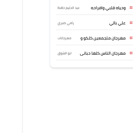
وحياه قلبي وافراحه
عبد الحليم حافظ
علي بالي
رامي صبري
مهرجان متجمعين كلكو و
مهرجانات
مهرجان الناس كلها حبانى
ابو الشوق