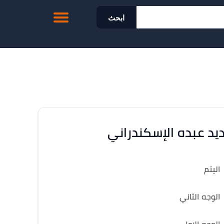
ابحث
يد عبده الإسكندراني
اليتم
الوجه الثاني