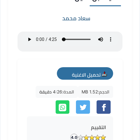
سعاد محمد
تحميل الاغنية
mp3
الحجم:
1.52 MB
المدة:
4:26 دقيقة
التقييم
4.0