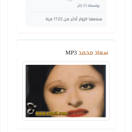
بواسطة (
1
) زائر
سمعها الزوار أكثر من
1122
مرة
سعاد محمد
MP3