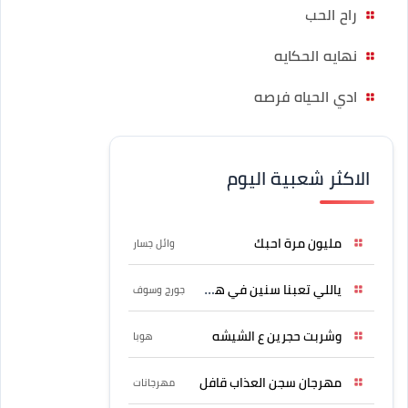
راح الحب
نهايه الحكايه
ادي الحياه فرصه
الاكثر شعبية اليوم
مليون مرة احبك
وائل جسار
ياللي تعبنا سنين في هواه
جورج وسوف
وشربت حجرين ع الشيشه
هوبا
مهرجان سجن العذاب قافل
مهرجانات