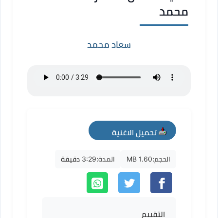
محمد
سعاد محمد
تحميل الاغنية
mp3
الحجم:
1.60 MB
المدة:
3:29 دقيقة
التقييم