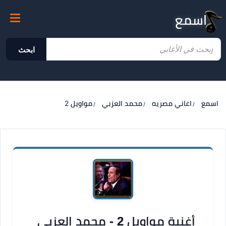
اسمع
ابحث
اسمع
اغاني مصريه
محمد العزبي
مواويل 2
أغنية مواويل 2 - محمد العزبي