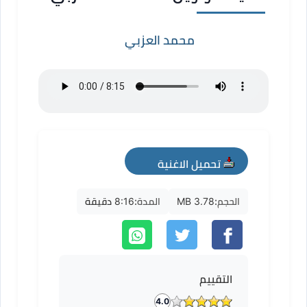
محمد العزبي
تحميل الاغنية
mp3
الحجم:
3.78 MB
المدة:
8:16 دقيقة
التقييم
4.0