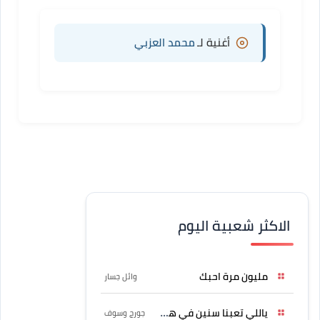
أغنية لـ
محمد العزبي
الاكثر شعبية اليوم
مليون مرة احبك
وائل جسار
ياللي تعبنا سنين في هواه
جورج وسوف