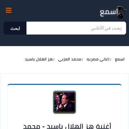
اسمع
ابحث
اسمع
اغاني مصريه
محمد العزبي
هز الهلال ياسيد
أغنية هز الهلال ياسيد - محمد