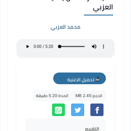
العزبي
محمد العزبي
تحميل الاغنية
mp3
الحجم:
2.45 MB
المدة:
5:20 دقيقة
التقييم