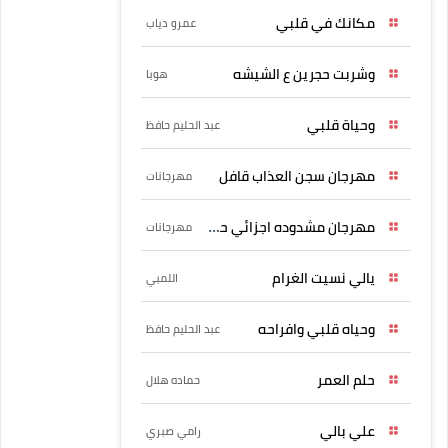
مكانك في قلبي
عمرو دياب
وشربت حجرين ع الشيشه
هوبا
وحياة قلبي
عبد الحليم حافظ
مهرجان سجن العذاب قافل
مهرجانات
مهرجان مشدوده اجزائي حربونى
مهرجانات
يالي نسيت الغرام
اللمبي
وحياه قلبي وافراحه
عبد الحليم حافظ
حلم العمر
حماده هلال
علي بالي
رامي صبري