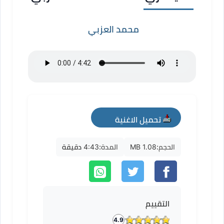
محمد العزبي
تحميل الاغنية
mp3
الحجم:
1.08 MB
المدة:
4:43 دقيقة
التقييم
4.9