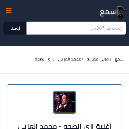
اسمع
ابحث
اسمع
اغاني مصريه
محمد العزبي
ازي الصحه
أغنية ازي الصحه - محمد العزبي