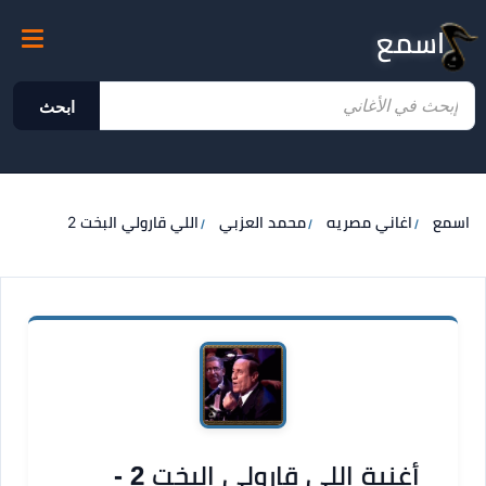
اسمع
ابحث
اسمع
اغاني مصريه
محمد العزبي
اللي قارولي البخت 2
أغنية اللي قارولي البخت 2 -