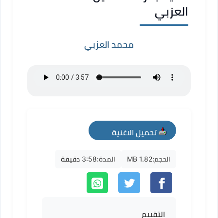
العزبي
محمد العزبي
تحميل الاغنية
mp3
الحجم:
1.82 MB
المدة:
3:58 دقيقة
التقييم