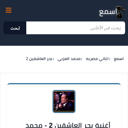
اسمع
ابحث
اسمع
اغاني مصريه
محمد العزبي
بحر العاشقين 2
أغنية بحر العاشقين 2 - محمد