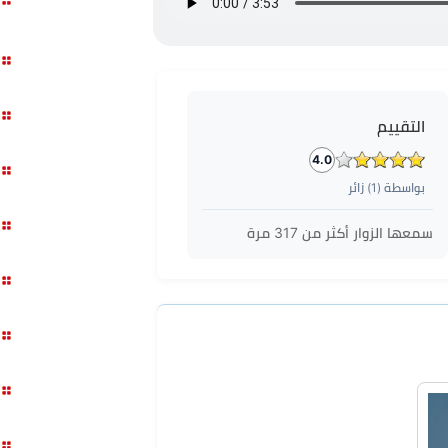
التقييم
4.0
بواسطة (
1
) زائر
سمعها الزوار أكثر من
317
مرة