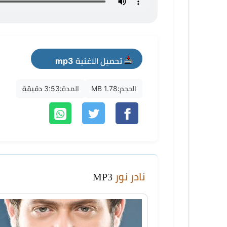
تحميل الاغنية mp3
الحجم:
1.78 MB
المدة:
3:53 دقيقة
نادر نور
MP3