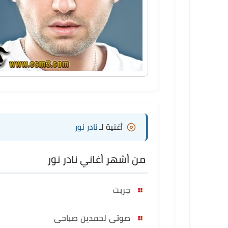
أغنية لـ
نادر نور
من أشهر أغاني نادر نور
جربت
صوتى لحمدين صباحى