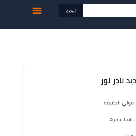
ابحث
يد نادر نور
قولي الحقيقه
دايما فاكرها