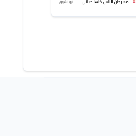
مهرجان الناس كلها حبانى
ابو الشوق