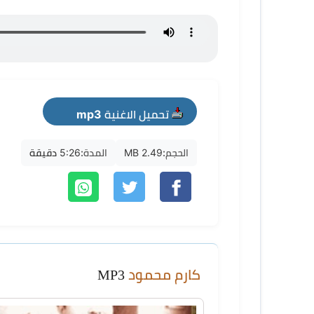
تحميل الاغنية mp3
الحجم:
2.49 MB
المدة:
5:26 دقيقة
كارم محمود
MP3