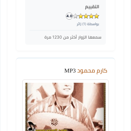
التقييم
4.0
بواسطة (
1
) زائر
سمعها الزوار أكثر من
1230
مرة
كارم محمود
MP3