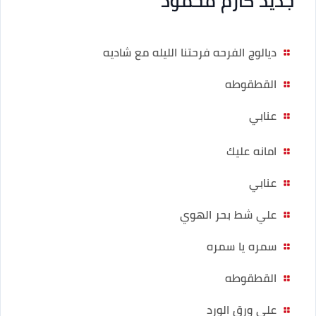
جديد كارم محمود
ديالوج الفرحه فرحتنا الليله مع شاديه
القطقوطه
عنابي
امانه عليك
عنابي
علي شط بحر الهوي
سمره يا سمره
القطقوطه
علي ورق الورد