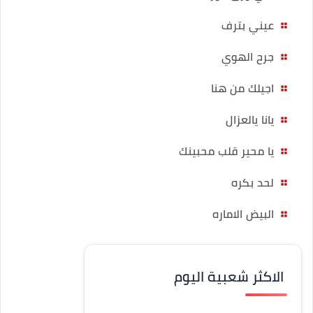
عيني بترف
جرح الهوي
اجيلك من هنا
يانا يالعزال
يا محير قلب محبينك
لحد بكره
البيض الاماره
الاكثر شعبية اليوم