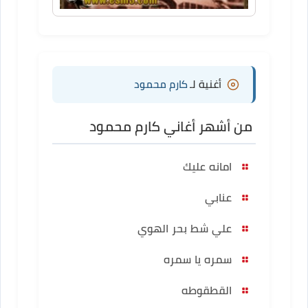
أغنية لـ
كارم محمود
من أشهر أغاني كارم محمود
امانه عليك
عنابي
علي شط بحر الهوي
سمره يا سمره
القطقوطه