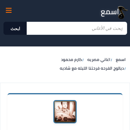
اسمع
ابحث
اسمع
اغاني مصريه
كارم محمود
ديالوج الفرحه فرحتنا الليله مع شاديه