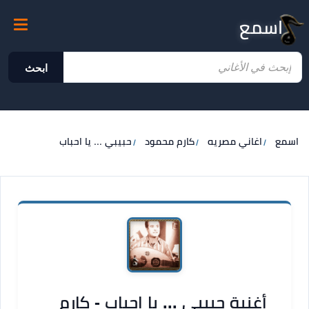
اسمع
ابحث
اسمع
اغاني مصريه
كارم محمود
حبيبي ... يا احباب
أغنية حبيبي ... يا احباب - كارم