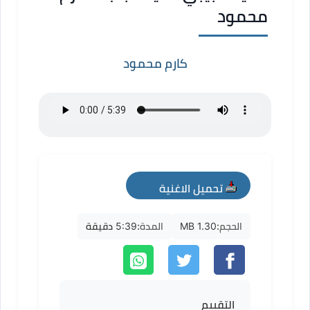
محمود
كارم محمود
تحميل الاغنية
mp3
الحجم:
1.30 MB
المدة:
5:39 دقيقة
التقييم