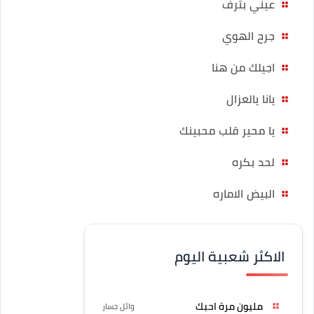
عيني بترف
جرح الهوي
اجيلك من هنا
يانا يالعزال
يا محير قلب محبينك
لحد بكره
البيض الاماره
الاكثر شعبية اليوم
مليون مرة احبك
وائل جسار