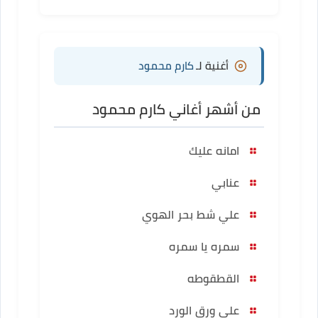
أغنية لـ
كارم محمود
من أشهر أغاني كارم محمود
امانه عليك
عنابي
علي شط بحر الهوي
سمره يا سمره
القطقوطه
علي ورق الورد