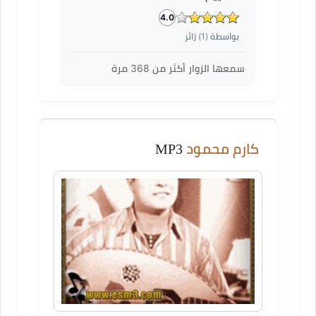
4.0
بواسطة (
1
) زائر
سمعها الزوار أكثر من
368
مرة
كارم محمود
MP3