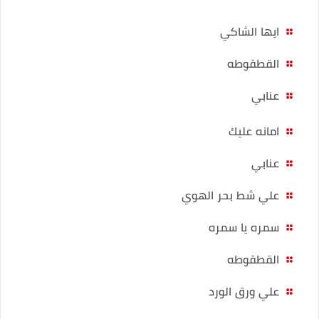
ايها الشاكي
القطقوطه
عنابي
امانه عليك
عنابي
علي شط بحر الهوي
سمره يا سمره
القطقوطه
علي ورق الورد