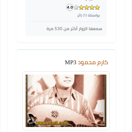
4.0
بواسطة (
1
) زائر
سمعها الزوار أكثر من
530
مرة
كارم محمود
MP3