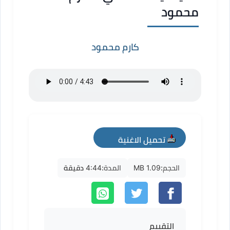
محمود
كارم محمود
تحميل الاغنية
mp3
الحجم:
1.09 MB
المدة:
4:44 دقيقة
التقييم