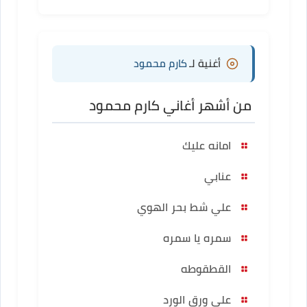
أغنية لـ
كارم محمود
من أشهر أغاني كارم محمود
امانه عليك
عنابي
علي شط بحر الهوي
سمره يا سمره
القطقوطه
علي ورق الورد