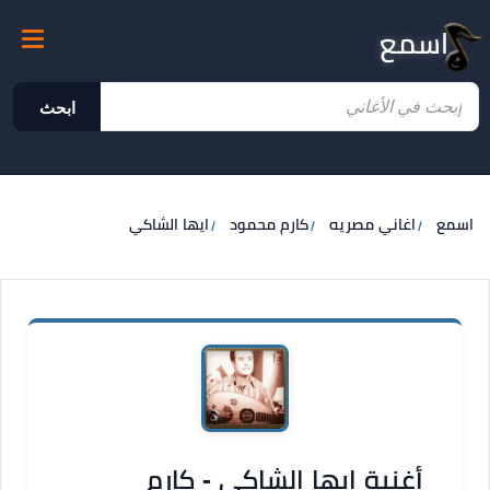
اسمع
ابحث
اسمع
اغاني مصريه
كارم محمود
ايها الشاكي
أغنية ايها الشاكي - كارم