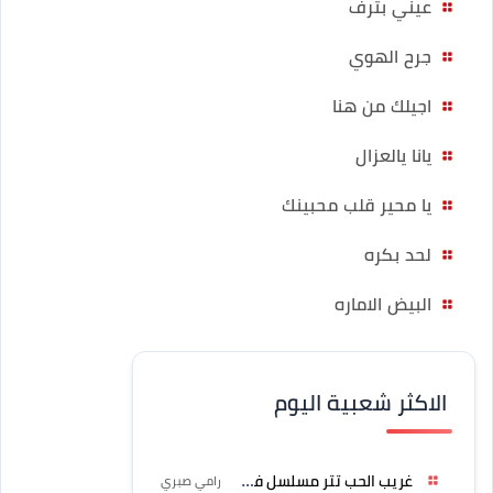
عيني بترف
جرح الهوي
اجيلك من هنا
يانا يالعزال
يا محير قلب محبينك
لحد بكره
البيض الاماره
الاكثر شعبية اليوم
غريب الحب تتر مسلسل فرصة
رامي صبري