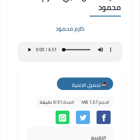
محمود
كارم محمود
تحميل الاغنية
mp3
الحجم:
1.57 MB
المدة:
6:51 دقيقة
التقييم