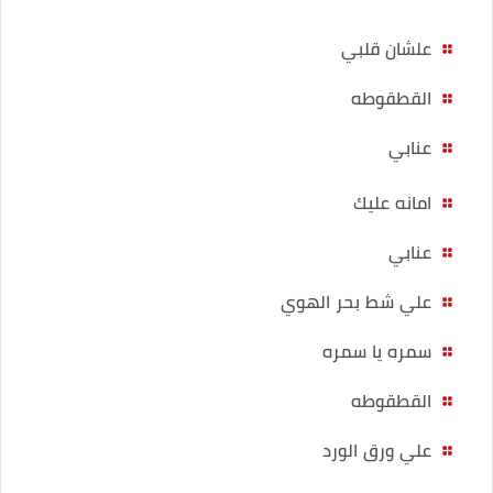
علشان قلبي
القطقوطه
عنابي
امانه عليك
عنابي
علي شط بحر الهوي
سمره يا سمره
القطقوطه
علي ورق الورد