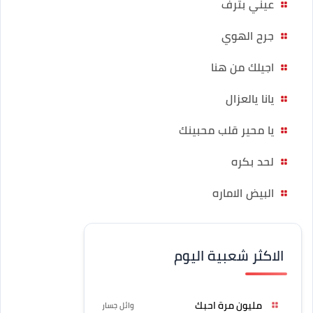
عيني بترف
جرح الهوي
اجيلك من هنا
يانا يالعزال
يا محير قلب محبينك
لحد بكره
البيض الاماره
الاكثر شعبية اليوم
مليون مرة احبك
وائل جسار