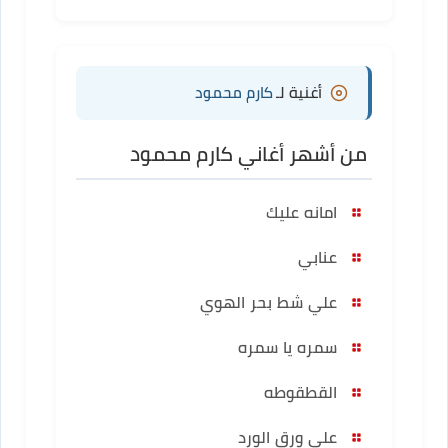
أغنية لـ
كارم محمود
من أشهر أغاني كارم محمود
امانه عليك
عنابي
علي شط بحر الهوي
سمره يا سمره
القطقوطه
علي ورق الورد