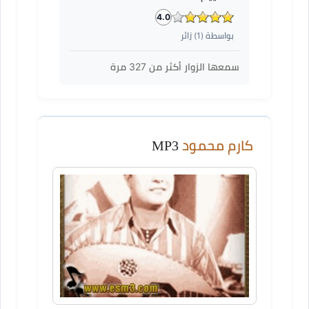
4.0
بواسطة (
1
) زائر
سمعها الزوار أكثر من
327
مرة
كارم محمود
MP3