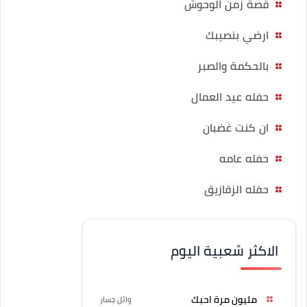
قصة زمن الوحوش
ارضي بنصيبك
بالحكمة والصبر
حفله عيد العمال
ان كنت غضبان
حفله عامه
حفله الزقازيق
الاكثر شعبية اليوم
مليون مرة احبك
وائل جسار