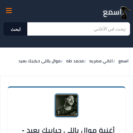
اسمع
ابحث
اسمع
اغاني مصريه
محمد طه
موال ياللى حبايبك بعيد
أغنية موال ياللى حبايبك بعيد -