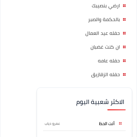
ارضي بنصيبك
بالحكمة والصبر
حفله عيد العمال
ان كنت غضبان
حفله عامه
حفله الزقازيق
الاكثر شعبية اليوم
أنت الحظ
عمرو دياب