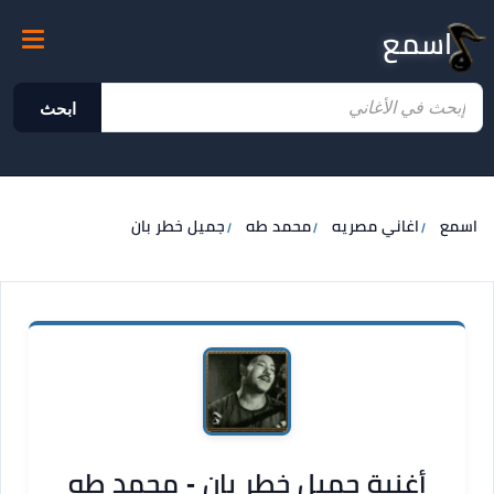
اسمع
ابحث
اسمع
اغاني مصريه
محمد طه
جميل خطر بان
أغنية جميل خطر بان - محمد طه