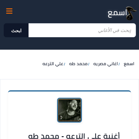
اسمع
ابحث
اسمع
اغاني مصريه
محمد طه
علي الترعه
أغنية علي الترعه - محمد طه