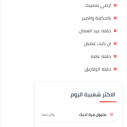
ارضي بنصيبك
بالحكمة والصبر
حفله عيد العمال
ان كنت غضبان
حفله عامه
حفله الزقازيق
الاكثر شعبية اليوم
مليون مرة احبك
وائل جسار