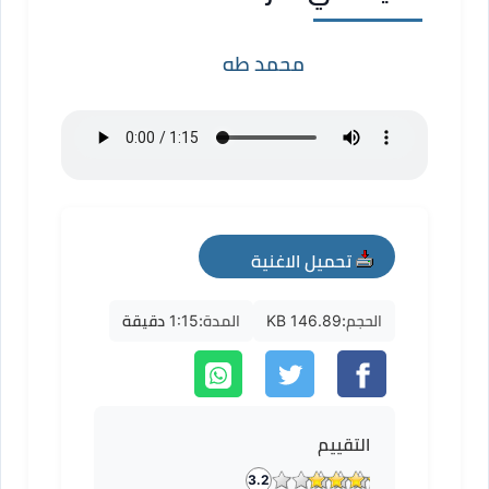
محمد طه
تحميل الاغنية
mp3
الحجم:
146.89 KB
المدة:
1:15 دقيقة
التقييم
3.2