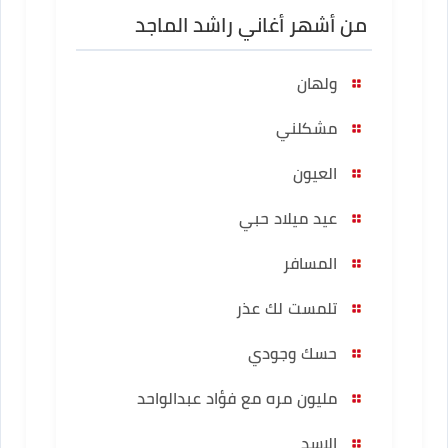
من أشهر أغاني راشد الماجد
ولهان
مشكلني
العيون
عيد ميلاد حبي
المسافر
تلمست لك عذر
حسك وجودي
مليون مره مع فؤاد عبدالواحد
الاسد