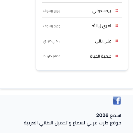
بيحسدوني
جورج وسوف
امري ل الله
جورج وسوف
علي بالي
رامي صبري
صعبة الحياة
عصام كاريكا
اسمع 2026
موقع طرب عربي لسماع و تحميل الاغاني العربية