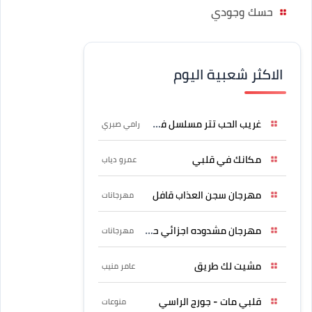
حسك وجودي
الاكثر شعبية اليوم
غريب الحب تتر مسلسل فرصة
رامي صبري
مكانك في قلبي
عمرو دياب
مهرجان سجن العذاب قافل
مهرجانات
مهرجان مشدوده اجزائي حربونى
مهرجانات
مشيت لك طريق
عامر منيب
قلبي مات - جورج الراسي
منوعات