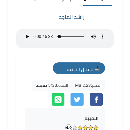
راشد الماجد
تحميل الاغنية
mp3
الحجم:
2.23 MB
المدة:
5:33 دقيقة
التقييم
4.0