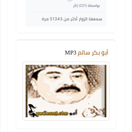
بواسطة (
221
) زائر
سمعها الزوار أكثر من
51343
مرة
أبو بكر سالم
MP3