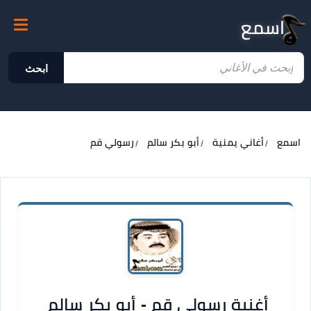
اسمع
ابحث
اسمع
أغاني يمنية
أبو بكر سالم
رسولي قم
أغنية رسولي قم - أبو بكر سالم