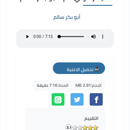
أبو بكر سالم
تحميل الاغنية
mp3
الحجم:
2.91 MB
المدة:
7:16 دقيقة
التقييم
3.1