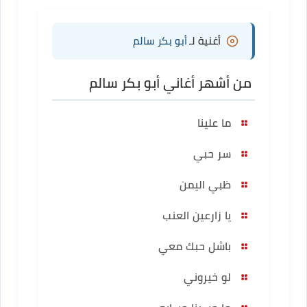
أغنية لـ
أبو بكر سالم
من أشهر أغاني أبو بكر سالم
ما علينا
سر حبي
ظبي اليمن
يا زارعين العنب
باشل حبك معي
لو خيروني