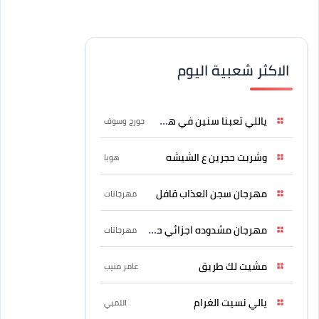
الاكثر شعبية اليوم
ياللي تعبنا سنين في هواه
جورج وسوف
وشربت حجرين ع الشيشه
هوبا
مهرجان سجن العذاب قافل
مهرجانات
مهرجان مشدوده اجزائي حربونى
مهرجانات
مشيت لك طريق
عامر منيب
يالي نسيت الغرام
اللمبي