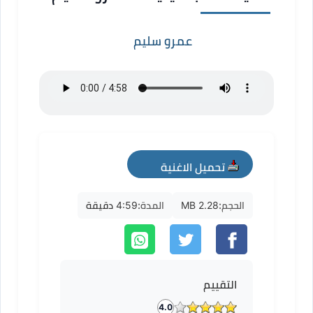
عمرو سليم
تحميل الاغنية
mp3
الحجم:
2.28 MB
المدة:
4:59 دقيقة
التقييم
4.0