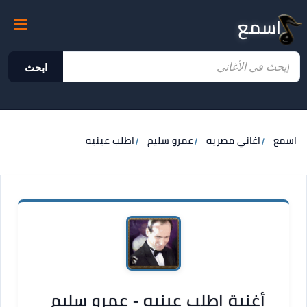
اسمع
ابحث
اسمع
اغاني مصريه
عمرو سليم
اطلب عينيه
أغنية اطلب عينيه - عمرو سليم