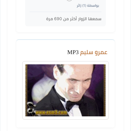
بواسطة (
1
) زائر
سمعها الزوار أكثر من
690
مرة
عمرو سليم
MP3