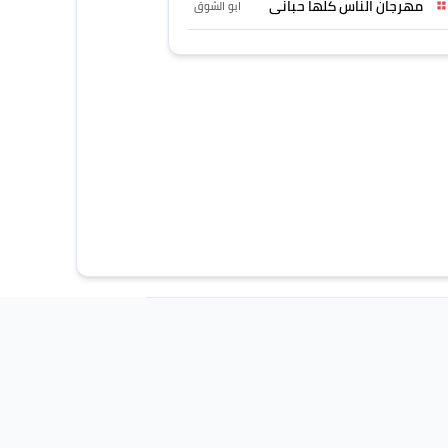
مهرجان الناس كلها حبانى
ابو الشوق