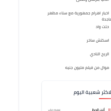
اخبار اهرام جمهورية مع سناء مظهر
اجدة
حتت واد
اسكتش ساخر
الريح النادي
موال من فيلم مليون جنيه
لاكثر شعبية اليوم
أنت الحظ
عمرو دياب