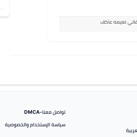
غاني نعيمه عاكف
تواصل معنا-DMCA
سياسة الإستخدام والخصوصية
ربية