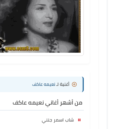
أغنية لـ
نعيمه عاكف
من أشهر أغاني نعيمه عاكف
شاب اسمر جنني