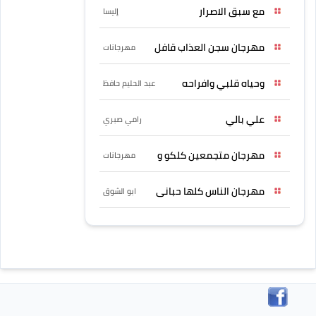
مع سبق الاصرار
إليسا
مهرجان سجن العذاب قافل
مهرجانات
وحياه قلبي وافراحه
عبد الحليم حافظ
علي بالي
رامي صبري
مهرجان متجمعين كلكو و
مهرجانات
مهرجان الناس كلها حبانى
ابو الشوق