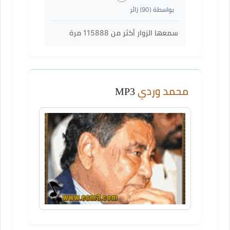
بواسطة (
90
) زائر
سمعها الزوار أكثر من
115888
مرة
محمد وردي
MP3