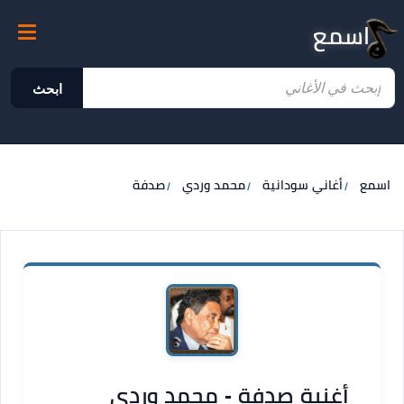
اسمع
ابحث
اسمع
أغاني سودانية
محمد وردي
صدفة
أغنية صدفة - محمد وردي