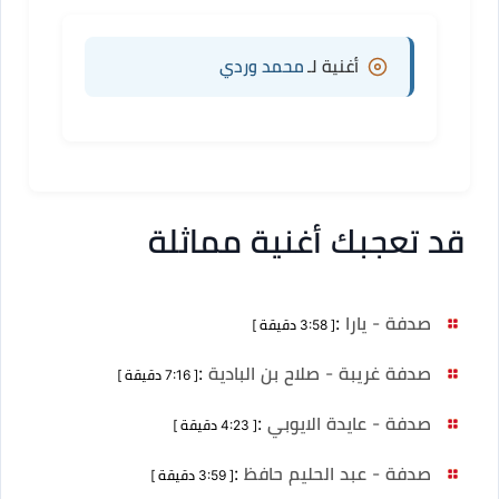
أغنية لـ
محمد وردي
قد تعجبك أغنية مماثلة
صدفة - يارا
:
[ 3:58 دقيقة ]
صدفة غريبة - صلاح بن البادية
:
[ 7:16 دقيقة ]
صدفة - عايدة الايوبي
:
[ 4:23 دقيقة ]
صدفة - عبد الحليم حافظ
:
[ 3:59 دقيقة ]