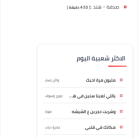
صدفة - هند
:
[ 4:53 دقيقة ]
الاكثر شعبية اليوم
مليون مرة احبك
وائل جسار
ياللي تعبنا سنين في هواه
جورج وسوف
وشربت حجرين ع الشيشه
هوبا
مكانك في قلبي
عمرو دياب