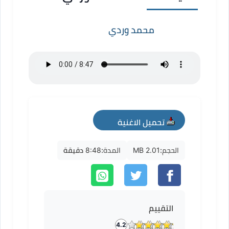
محمد وردي
تحميل الاغنية
mp3
الحجم:
2.01 MB
المدة:
8:48 دقيقة
التقييم
4.2