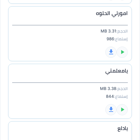
امورتي الحلوه
الحجم:
3.31 MB
إستماع:
986
يامعلمتي
الحجم:
3.38 MB
إستماع:
844
يادلع