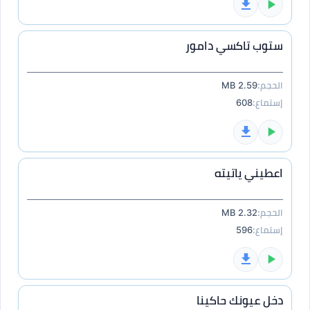
ستوب تاكسي دامور
الحجم:
2.59 MB
إستماع:
608
اعطيني ياتيته
الحجم:
2.32 MB
إستماع:
596
دخل عيونك حاكينا