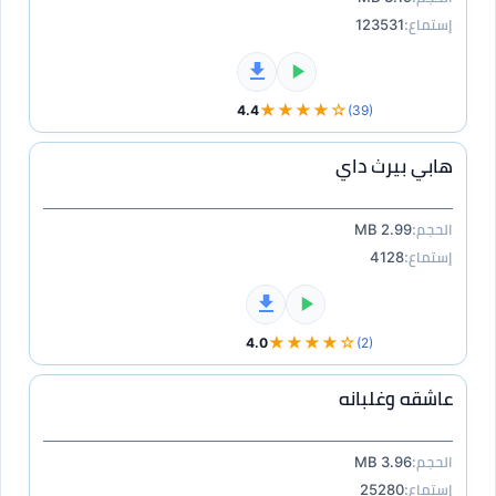
إستماع:
123531
★★★★☆
4.4
(39)
هابي بيرث داي
الحجم:
2.99 MB
إستماع:
4128
★★★★☆
4.0
(2)
عاشقه وغلبانه
الحجم:
3.96 MB
إستماع:
25280