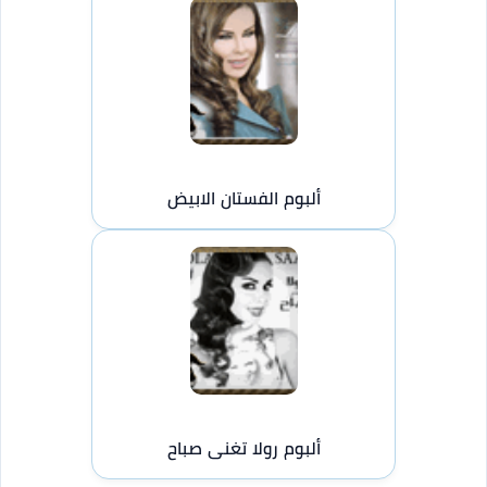
ألبوم الفستان الابيض
ألبوم رولا تغنى صباح