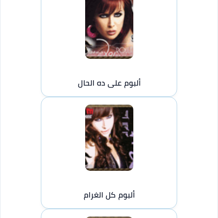
ألبوم على ده الحال
ألبوم كل الغرام