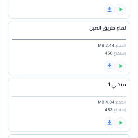
لماع طريق العين
الحجم:
2.44 MB
إستماع:
456
ميدلي 1
الحجم:
4.84 MB
إستماع:
453