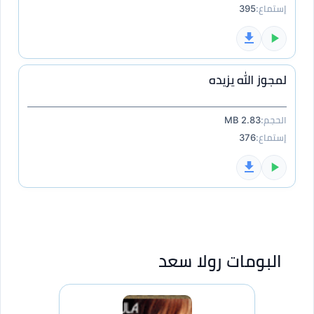
إستماع:
395
لمجوز الله يزيده
الحجم:
2.83 MB
إستماع:
376
البومات رولا سعد