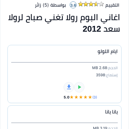
التقييم
بواسطة (
5
)
زائر
3.6
اغاني البوم رولا تغني صباح لرولا
سعد 2012
ايام اللولو
الحجم:
2.68 MB
إستماع:
3598
★★★★★
5.0
(3)
يانا يانا
الحجم:
3.19 MB