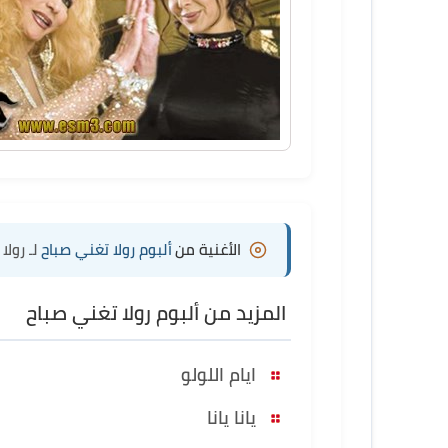
الأغنية من
ألبوم رولا تغني صباح
لـ رولا
المزيد من ألبوم رولا تغني صباح
ايام اللولو
يانا يانا