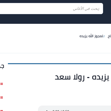
اح
لمجوز الله يزيده
جد
يزيده - رولا سعد