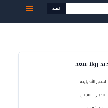
ابحث
يد رولا سعد
لمجوز الله يزيده
لاغيني تلاقيني