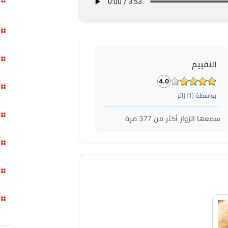
التقييم
4.0
بواسطة (
1
) زائر
سمعها الزوار أكثر من
377
مرة