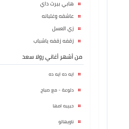
هابي بيرث داي
عاشقه وغلبانه
زي العسل
زقفه زقفه ياشباب
من أشهر أغاني رولا سعد
ايه ده ايه ده
دلوعة - مع صباح
حبيبه امها
ناويهالو