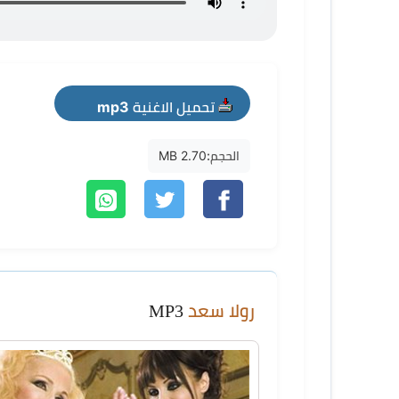
تحميل الاغنية mp3
الحجم:
2.70 MB
رولا سعد
MP3