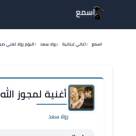
اسمع
اسمع
اغاني لبنانية
رولا سعد
البوم رولا تغني صب
أغنية لمجوز الله 
رولا سعد