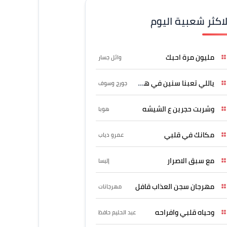
لاكثر شعبية اليوم
مليون مرة احبك
وائل جسار
ياللي تعبنا سنين في هواه
جورج وسوف
وشربت حجرين ع الشيشه
هوبا
مكانك في قلبي
عمرو دياب
مع سبق الاصرار
إليسا
مهرجان سجن العذاب قافل
مهرجانات
وحياه قلبي وافراحه
عبد الحليم حافظ