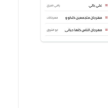
علي بالي
رامي صبري
مهرجان متجمعين كلكو و
مهرجانات
مهرجان الناس كلها حبانى
ابو الشوق