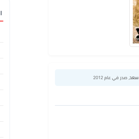
ا
 سعد
، صدر في عام 2012