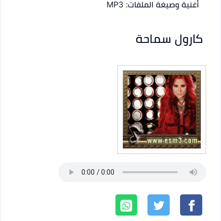
أغنية
وصيغة الملفات: MP3
كارول سماحة