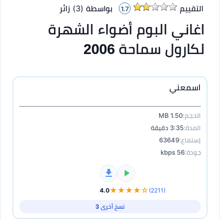
التقييم
بواسطة (
3
)
زائر
1.7
اغاني البوم أضواء الشهرة
لكارول سماحة 2006
اسمعني
الحجم:
1.50 MB
المدة:
3:35 دقيقة
إستماع:
63649
جودة:
56 kbps
★★★★☆
4.0
(2211)
نسخ أخرى 3