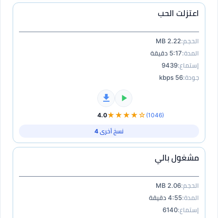
اعتزلت الحب
الحجم:
2.22 MB
المدة:
5:17 دقيقة
إستماع:
9439
جودة:
56 kbps
★★★★☆
4.0
(1046)
نسخ أخرى 4
مشغول بالي
الحجم:
2.06 MB
المدة:
4:55 دقيقة
إستماع:
6140