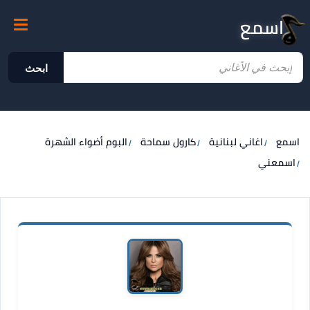
اسمع
ابحث
اسمع
اغاني لبنانية
كارول سماحة
البوم أضواء الشهرة
اسمعني