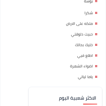
بوسة
شكرا
ملكه على الارض
حبيت دلوقتي
خليك بحالك
اطلع فيي
اضواء الشهرة
ياما ليالي
الاكثر شعبية اليوم