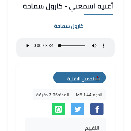
أغنية اسمعني - كارول سماحة
كارول سماحة
تحميل الاغنية
mp3
الحجم:
1.44 MB
المدة:
3:35 دقيقة
التقييم