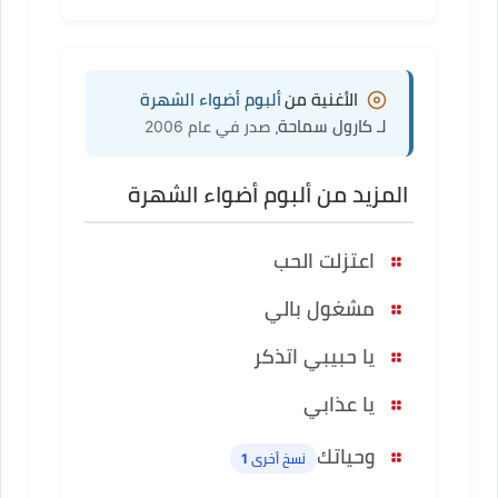
الأغنية من
ألبوم أضواء الشهرة
لـ كارول سماحة
، صدر في عام 2006
المزيد من ألبوم أضواء الشهرة
اعتزلت الحب
مشغول بالي
يا حبيبي اتذكر
يا عذابي
وحياتك
نسخ أخرى 1