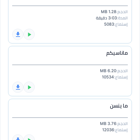
الحجم:
1.28 MB
المدة:
3:03 دقيقة
إستماع:
5083
ماناسيكم
الحجم:
6.20 MB
إستماع:
10534
ما ينسن
الحجم:
3.76 MB
إستماع:
12036