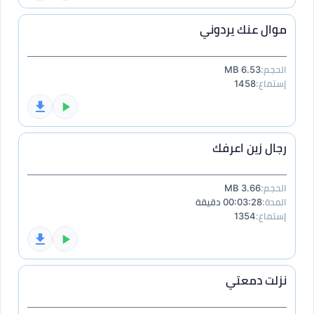
موال عنك يردوني
الحجم:
6.53 MB
إستماع:
1458
رجال زين اعرفك
الحجم:
3.66 MB
المدة:
00:03:28 دقيقة
إستماع:
1354
نزلت دمعتي