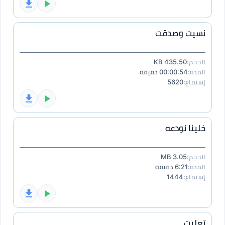
نسيت وصدقت
الحجم:
435.50 KB
المدة:
00:00:54 دقيقة
إستماع:
5620
خلينا نودعه
الحجم:
3.05 MB
المدة:
6:21 دقيقة
إستماع:
1444
تعليت