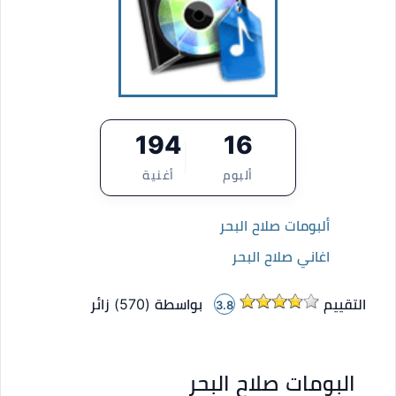
194
16
ألبوم
أغنية
ألبومات صلاح البحر
اغاني صلاح البحر
التقييم
بواسطة (
570
)
زائر
3.8
البومات صلاح البحر