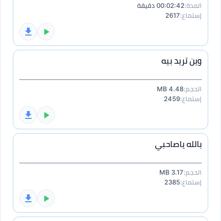
المدة:
00:02:42 دقيقة
إستماع:
2617
وين تريد بيه
الحجم:
4.48 MB
إستماع:
2459
بالله ياصاحبي
الحجم:
3.17 MB
إستماع:
2385