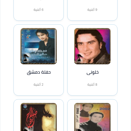
9 أغنية
6 أغنية
خلونى
حفلة دمشق
8 أغنية
2 أغنية