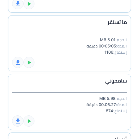
ما تستقر
الحجم:
5.01 MB
المدة:
00:05:05 دقيقة
إستماع:
1106
سامحوني
الحجم:
5.98 MB
المدة:
00:06:27 دقيقة
إستماع:
874