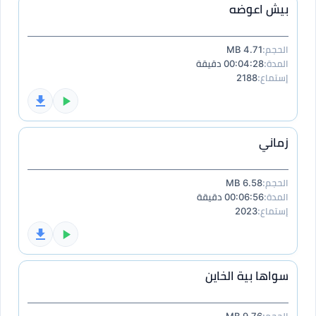
بيش اعوضه
الحجم:
4.71 MB
المدة:
00:04:28 دقيقة
إستماع:
2188
زماني
الحجم:
6.58 MB
المدة:
00:06:56 دقيقة
إستماع:
2023
سواها بية الخاين