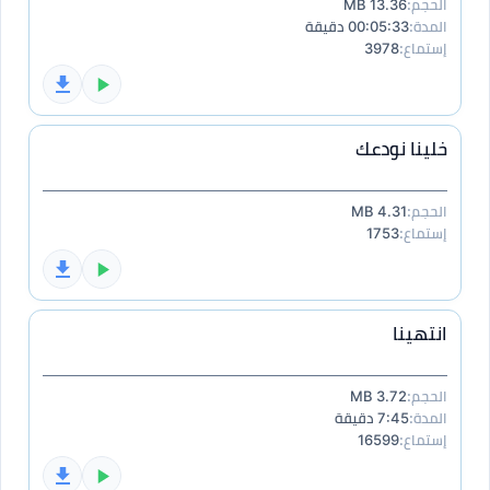
الحجم:
13.36 MB
المدة:
00:05:33 دقيقة
إستماع:
3978
خلينا نودعك
الحجم:
4.31 MB
إستماع:
1753
انتهينا
الحجم:
3.72 MB
المدة:
7:45 دقيقة
إستماع:
16599