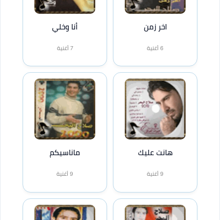
اخر زمن
أنا وخلي
6 أغنية
7 أغنية
هانت عليك
ماناسيكم
9 أغنية
9 أغنية