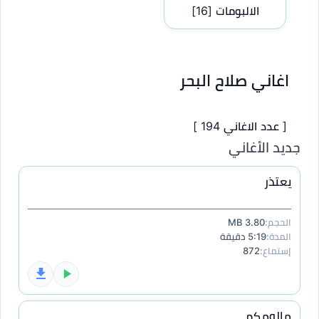
الالبومات
[16]
اغاني صلاح البحر
[ عدد الاغاني 194 ]
جديد الأغاني
يعتذر
الحجم:
3.80 MB
المدة:
5:19 دقيقة
إستماع:
872
مالومكم