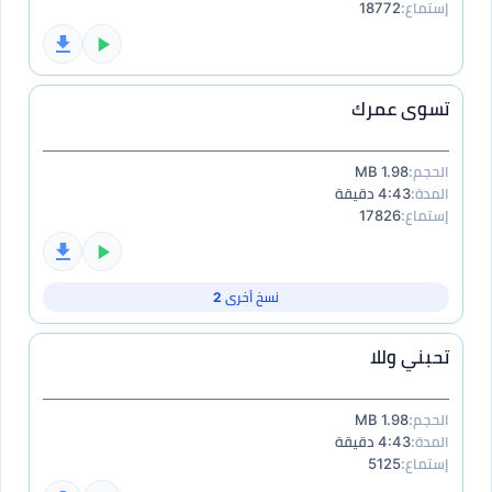
إستماع:
18772
تسوى عمرك
الحجم:
1.98 MB
المدة:
4:43 دقيقة
إستماع:
17826
نسخ أخرى 2
تحبني وللا
الحجم:
1.98 MB
المدة:
4:43 دقيقة
إستماع:
5125