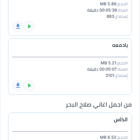
الحجم:
5.89 MB
المدة:
00:05:39 دقيقة
إستماع:
883
يادمعه
الحجم:
5.21 MB
المدة:
00:05:07 دقيقة
إستماع:
3101
من اجمل اغاني صلاح البحر
الكاس
الحجم:
6.52 MB