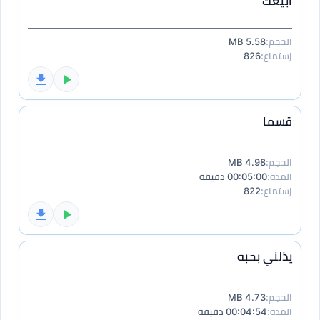
أبيعك
الحجم:
5.58 MB
إستماع:
826
قسما
الحجم:
4.98 MB
المدة:
00:05:00 دقيقة
إستماع:
822
يذلني بحبه
الحجم:
4.73 MB
المدة:
00:04:54 دقيقة